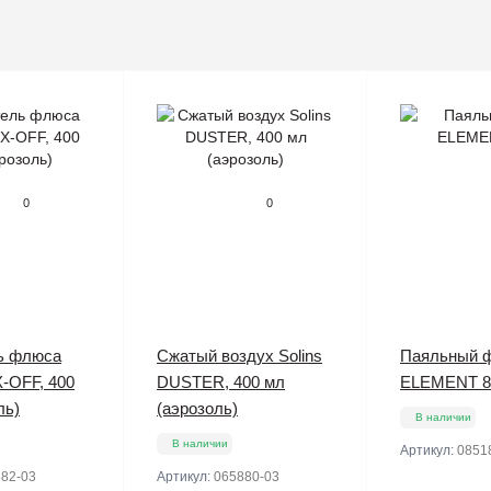
0
0
ь флюса
Сжатый воздух Solins
Паяльный 
X-OFF, 400
DUSTER, 400 мл
ELEMENT 8
ль)
(аэрозоль)
В наличии
В наличии
Артикул:
0851
82-03
Артикул:
065880-03