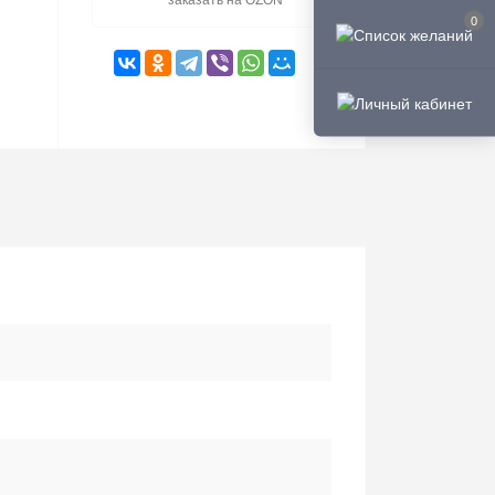
заказать на OZON
0