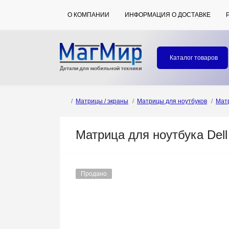
О КОМПАНИИ
ИНФОРМАЦИЯ О ДОСТАВКЕ
Каталог товаров
Матрицы / экраны
Матрицы для ноутбуков
Матр
Матрица для ноутбука Dell
Продано