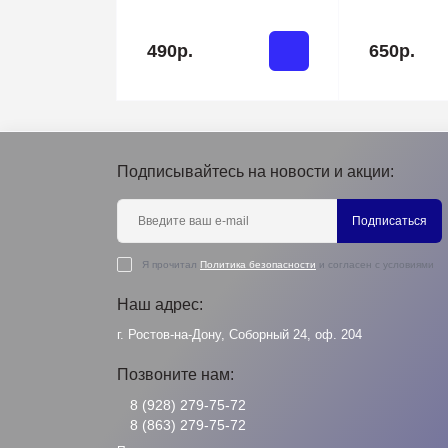
490р.
650р.
Подписывайтесь на новости и акции:
Подписаться
Я прочитал
Политика безопасности
и согласен с условиями
Наш адрес:
г. Ростов-на-Дону, Соборный 24, оф. 204
Позвоните нам:
8 (928) 279-75-72
8 (863) 279-75-72