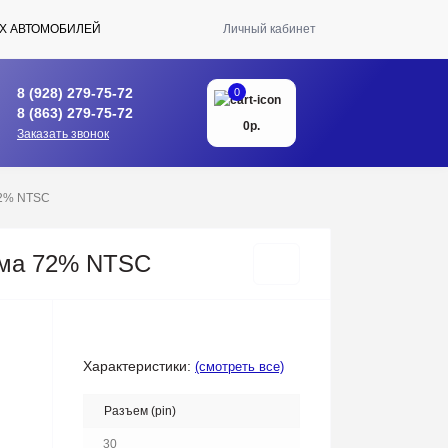
Х АВТОМОБИЛЕЙ
Личный кабинет
8 (928) 279-75-72
0
8 (863) 279-75-72
0р.
Заказать звонок
 72% NTSC
амма 72% NTSC
Характеристики:
(смотреть все)
Разъем (pin)
30