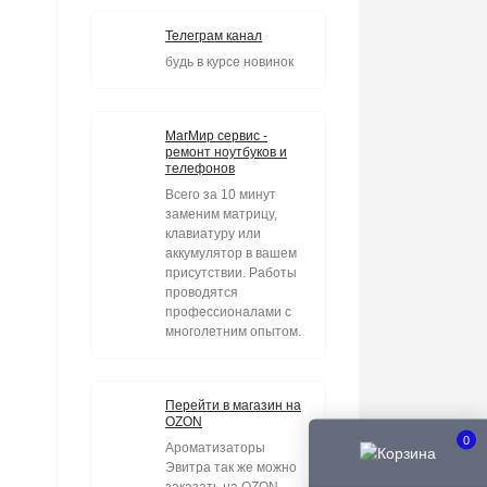
Телеграм канал
будь в курсе новинок
МагМир сервис -
ремонт ноутбуков и
телефонов
Всего за 10 минут
заменим матрицу,
клавиатуру или
аккумулятор в вашем
присутствии. Работы
проводятся
профессионалами с
многолетним опытом.
Перейти в магазин на
OZON
0
Ароматизаторы
Эвитра так же можно