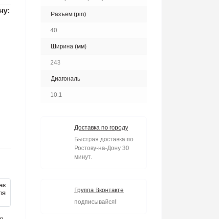
ну:
Разъем (pin)
40
Ширина (мм)
243
Диагональ
10.1
Доставка по городу
Быстрая доставка по
Ростову-на-Дону 30
минут.
Группа Вконтакте
подписывайся!
я