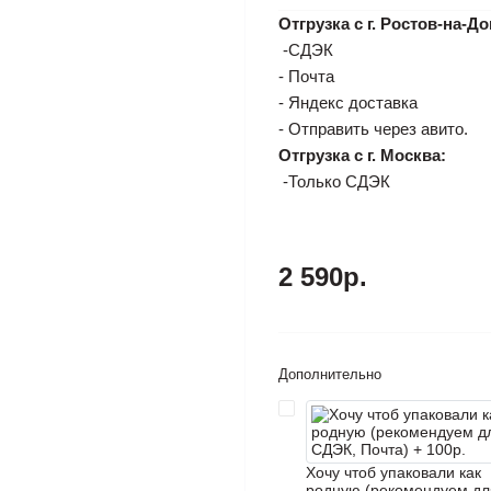
Отгрузка с г. Ростов-на-До
-СДЭК
- Почта
- Яндекс доставка
- Отправить через авито.
Отгрузка с г. Москва:
-Только СДЭК
2 590р.
Дополнительно
Хочу чтоб упаковали как
родную (рекомендуем дл