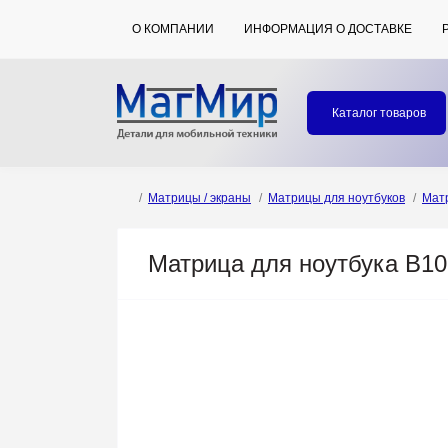
О КОМПАНИИ
ИНФОРМАЦИЯ О ДОСТАВКЕ
Каталог товаров
Матрицы / экраны
Матрицы для ноутбуков
Мат
Матрица для ноутбука B1