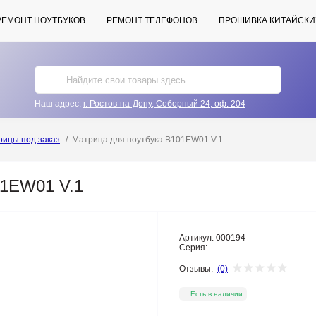
РЕМОНТ НОУТБУКОВ
РЕМОНТ ТЕЛЕФОНОВ
ПРОШИВКА КИТАЙСКИ
Наш адрес:
г. Ростов-на-Дону, Соборный 24, оф. 204
рицы под заказ
Матрица для ноутбука B101EW01 V.1
01EW01 V.1
Артикул:
000194
Серия:
Отзывы:
(0)
Есть в наличии