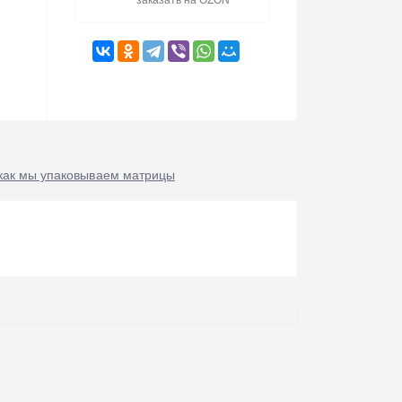
заказать на OZON
как мы упаковываем матрицы