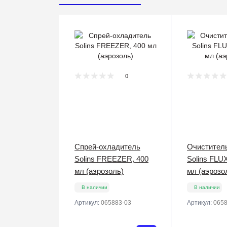
0
Спрей-охладитель
Очистител
Solins FREEZER, 400
Solins FLU
мл (аэрозоль)
мл (аэрозо
В наличии
В наличии
Артикул:
065883-03
Артикул:
0658