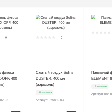
0
0
ь флюса
Сжатый воздух Solins
Паяльный 
X-OFF, 400
DUSTER, 400 мл
ELEMENT 8
ль)
(аэрозоль)
В наличии
В наличии
Артикул:
0851
82-03
Артикул:
065880-03