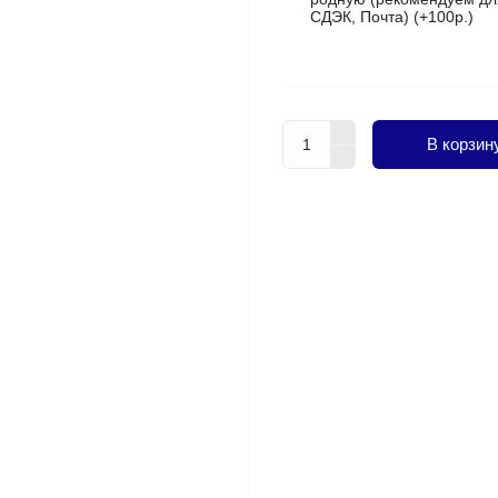
СДЭК, Почта) (+100р.)
В корзин