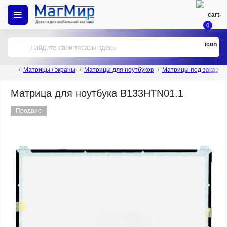
0
Матрицы / экраны
Матрицы для ноутбуков
Матрицы под заказ
Матрица для ноутбука B133HTN01.1
Продано