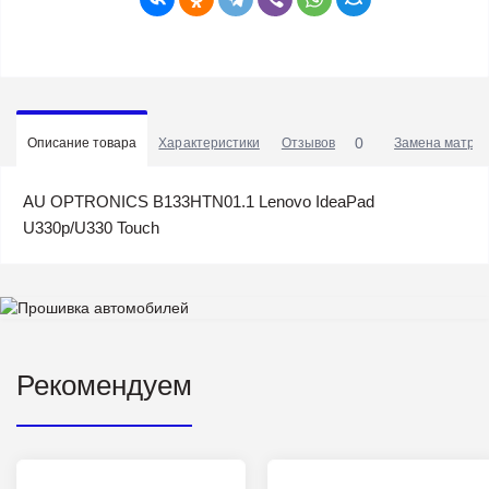
0
Описание товара
Характеристики
Отзывов
Замена матриц
AU OPTRONICS B133HTN01.1 Lenovo IdeaPad
U330p/U330 Touch
Рекомендуем