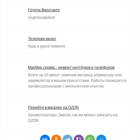
Группа Вконтакте
подписывайся!
Телеграм канал
будь в курсе новинок
МагМир сервис - ремонт ноутбуков и телефонов
Всего за 10 минут заменим матрицу, клавиатуру или
аккумулятор в вашем присутствии. Работы проводятся
профессионалами с многолетним опытом.
Перейти в магазин на OZON
Ароматизаторы Эвитра так же можно заказать на
OZON