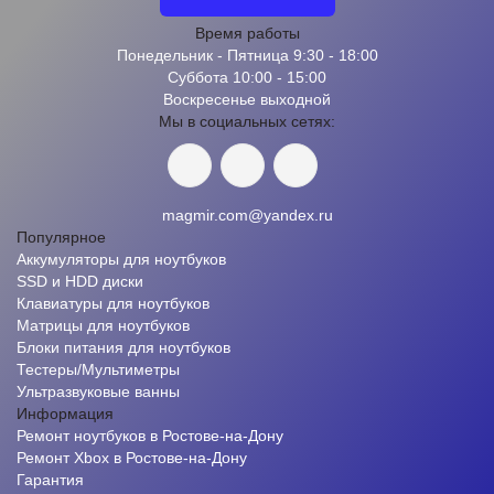
Время работы
Понедельник - Пятница 9:30 - 18:00
Суббота 10:00 - 15:00
Воскресенье выходной
Мы в социальных сетях:
magmir.com@yandex.ru
Популярное
Аккумуляторы для ноутбуков
SSD и HDD диски
Клавиатуры для ноутбуков
Матрицы для ноутбуков
Блоки питания для ноутбуков
Тестеры/Мультиметры
Ультразвуковые ванны
Информация
Ремонт ноутбуков в Ростове-на-Дону
Ремонт Xbox в Ростове-на-Дону
Гарантия