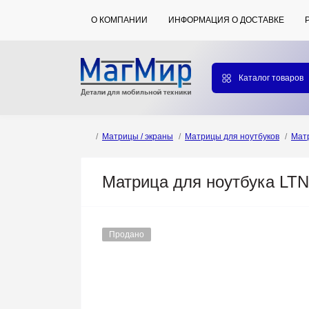
О КОМПАНИИ
ИНФОРМАЦИЯ О ДОСТАВКЕ
Каталог товаров
Матрицы / экраны
Матрицы для ноутбуков
Мат
Матрица для ноутбука LT
Продано