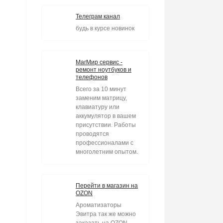
Телеграм канал
будь в курсе новинок
МагМир сервис -
ремонт ноутбуков и
телефонов
Всего за 10 минут
заменим матрицу,
клавиатуру или
аккумулятор в вашем
присутствии. Работы
проводятся
профессионалами с
многолетним опытом.
Перейти в магазин на
OZON
Ароматизаторы
Эвитра так же можно