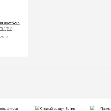
я ноутбука
TL)(P1)
25-03