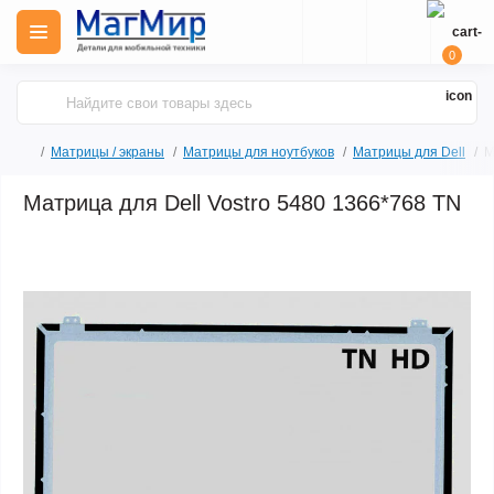
0
Матрицы / экраны
Матрицы для ноутбуков
Матрицы для Dell
М
Матрица для Dell Vostro 5480 1366*768 TN
Продано