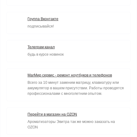
Группа Вконтакте
подписывайся!
Телеграм канал
будь в курсе новинок
МагМир сервис - ремонт ноутбуков и телефонов
Всего за 10 минут заменим матрицу, клавиатуру или
аккумулятор в вашем присутствии. Работы проводятся
профессионалами с многолетним опытом.
Перейти в магазин на OZON
Ароматизаторы Эвитра так же можно заказать на
OZON