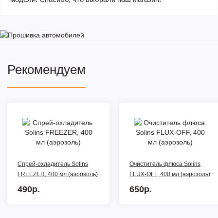
Рекомендуем
Спрей-охладитель Solins
Очиститель флюса Solins
FREEZER, 400 мл (аэрозоль)
FLUX-OFF, 400 мл (аэрозоль)
490р.
650р.