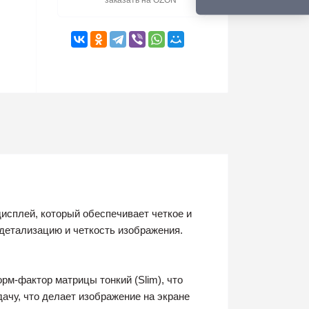
заказать на OZON
исплей, который обеспечивает четкое и
 детализацию и четкость изображения.
рм-фактор матрицы тонкий (Slim), что
ачу, что делает изображение на экране