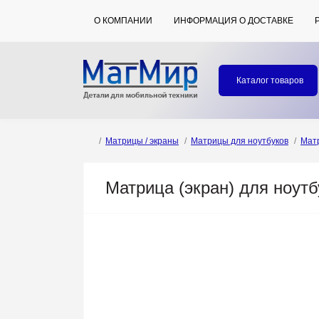
О КОМПАНИИ
ИНФОРМАЦИЯ О ДОСТАВКЕ
Каталог товаров
Матрицы / экраны
Матрицы для ноутбуков
Мат
Матрица (экран) для ноутб