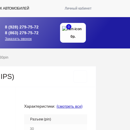
Х АВТОМОБИЛЕЙ
Личный кабинет
8 (928) 279-75-72
0
8 (863) 279-75-72
0р.
Заказать звонок
30pin
 IPS)
Характеристики:
(смотреть все)
Разъем (pin)
30