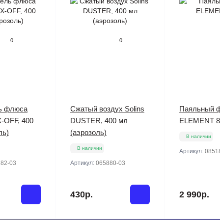
0
0
ь флюса
Сжатый воздух Solins
Паяльный 
X-OFF, 400
DUSTER, 400 мл
ELEMENT 8
ль)
(аэрозоль)
В наличии
В наличии
Артикул:
0851
82-03
Артикул:
065880-03
430р.
2 990р.