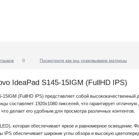
тзывов
0
Посмотрите как мы упаковываем матрицы
ovo IdeaPad S145-15IGM (FullHD IPS)
5-15IGM (FullHD IPS) представляет собой высококачественный д
ицы составляет 1920x1080 пикселей, что гарантирует отличную
 что делает его удобным для просмотра различных контентов.
LED), которая обеспечивает яркое и равномерное освещение. Фо
цы IPS обеспечивает широкие углы обзора и высокую цветоперед