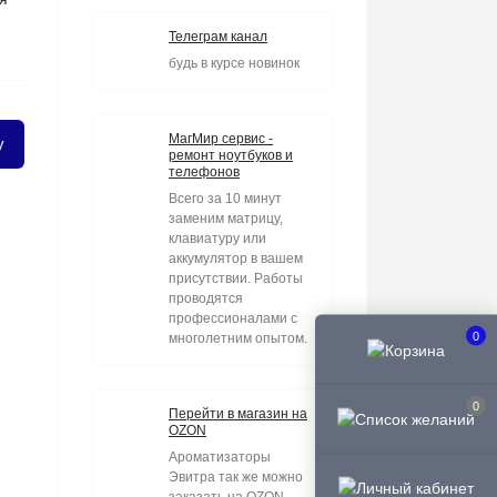
Телеграм канал
будь в курсе новинок
МагМир сервис -
у
ремонт ноутбуков и
телефонов
Всего за 10 минут
заменим матрицу,
клавиатуру или
аккумулятор в вашем
присутствии. Работы
проводятся
профессионалами с
0
многолетним опытом.
0
Перейти в магазин на
OZON
Ароматизаторы
Эвитра так же можно