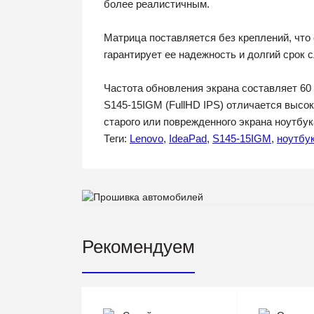
более реалистичным.
Матрица поставляется без креплений, что 
гарантирует ее надежность и долгий срок 
Частота обновления экрана составляет 60 
S145-15IGM (FullHD IPS) отличается высо
старого или поврежденного экрана ноутбук
Теги:
Lenovo
,
IdeaPad
,
S145-15IGM
,
ноутбу
Рекомендуем