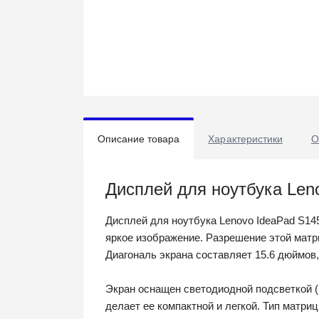
Описание товара
Характеристики
О
Дисплей для ноутбука Len
Дисплей для ноутбука Lenovo IdeaPad S14
яркое изображение. Разрешение этой матр
Диагональ экрана составляет 15.6 дюймов,
Экран оснащен светодиодной подсветкой (
делает ее компактной и легкой. Тип матри