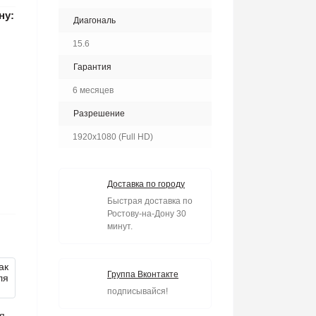
ну:
Диагональ
15.6
Гарантия
6 месяцев
Разрешение
1920x1080 (Full HD)
Доставка по городу
Быстрая доставка по
Ростову-на-Дону 30
минут.
Группа Вконтакте
подписывайся!
я