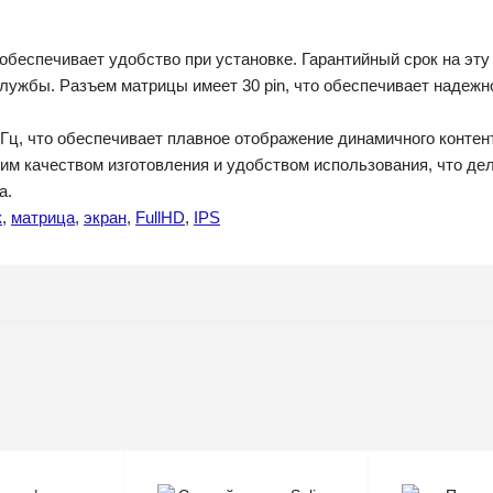
обеспечивает удобство при установке. Гарантийный срок на эту
службы. Разъем матрицы имеет 30 pin, что обеспечивает надежн
Гц, что обеспечивает плавное отображение динамичного контен
ким качеством изготовления и удобством использования, что д
а.
к
,
матрица
,
экран
,
FullHD
,
IPS