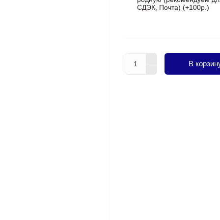
СДЭК, Почта) (+100р.)
В корзин