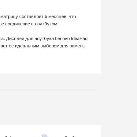
 матрицу составляет 6 месяцев, что
ое соединение с ноутбуком.
та. Дисплей для ноутбука Lenovo IdeaPad
елает ее идеальным выбором для замены