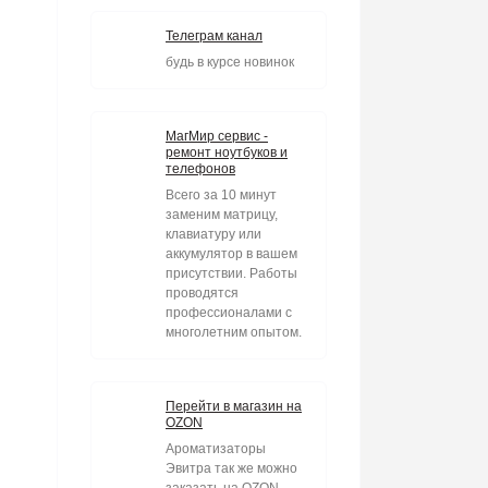
Телеграм канал
будь в курсе новинок
МагМир сервис -
ремонт ноутбуков и
телефонов
Всего за 10 минут
заменим матрицу,
клавиатуру или
аккумулятор в вашем
присутствии. Работы
проводятся
профессионалами с
многолетним опытом.
Перейти в магазин на
OZON
Ароматизаторы
Эвитра так же можно