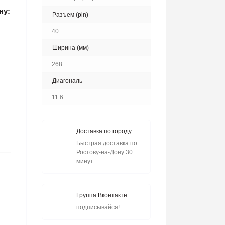
ну:
Разъем (pin)
40
Ширина (мм)
268
Диагональ
11.6
Доставка по городу
Быстрая доставка по
Ростову-на-Дону 30
минут.
Группа Вконтакте
подписывайся!