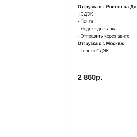
Отгрузка с г. Ростов-на-До
-СДЭК
- Почта
- Яндекс доставка
- Отправить через авито.
Отгрузка с г. Москва:
-Только СДЭК
2 860р.