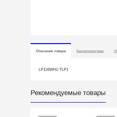
Описание товара
Характеристики
О
LP116WH1-TLP1
Рекомендуемые товары