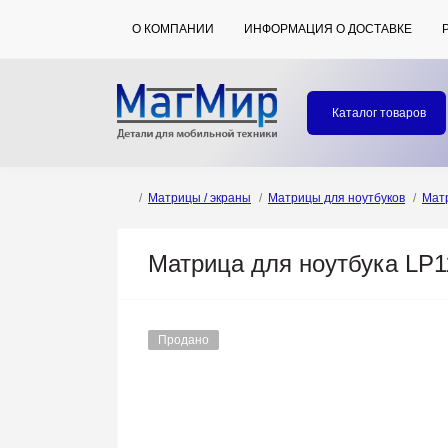
О КОМПАНИИ
ИНФОРМАЦИЯ О ДОСТАВКЕ
Каталог товаров
Матрицы / экраны
Матрицы для ноутбуков
Мат
Матрица для ноутбука LP
Продано