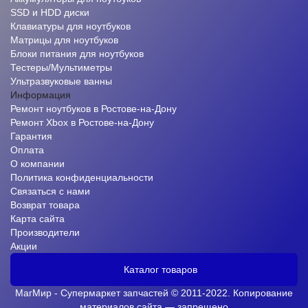
SSD и HDD диски
Клавиатуры для ноутбуков
Матрицы для ноутбуков
Блоки питания для ноутбуков
Тестеры/Мультиметры
Ультразвуковые ванны
Информация
Ремонт ноутбуков в Ростове-на-Дону
Ремонт Xbox в Ростове-на-Дону
Гарантия
Оплата
О компании
Политика конфиденциальности
Связаться с нами
Возврат товара
Карта сайта
Производители
Акции
Каталог товаров
МагМир - Супермаркет запчастей © 2011-2022. Копирование
материалов сайта — запрещено