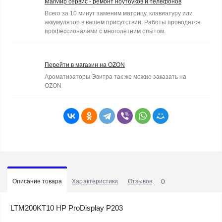
МагМир сервис - ремонт ноутбуков и телефонов
Всего за 10 минут заменим матрицу, клавиатуру или
аккумулятор в вашем присутствии. Работы проводятся
профессионалами с многолетним опытом.
Перейти в магазин на OZON
Ароматизаторы Эвитра так же можно заказать на
OZON
0
Описание товара
Характеристики
Отзывов
LTM200KT10 HP ProDisplay P203