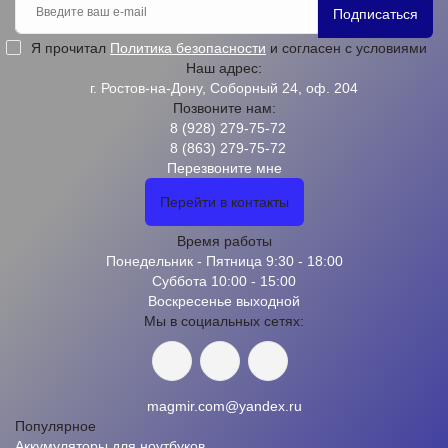
Подписаться
Я прочитал
Политика безопасности
и согласен с условиями
Наш адрес:
г. Ростов-на-Дону, Соборный 24, оф. 204
Позвоните нам:
8 (928) 279-75-72
8 (863) 279-75-72
Перезвоните мне
Перейти в контакты
Время работы
Понедельник - Пятница 9:30 - 18:00
Суббота 10:00 - 15:00
Воскресенье выходной
Мы в социальных сетях:
magmir.com@yandex.ru
Популярное
Аккумуляторы для ноутбуков