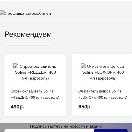
Рекомендуем
Спрей-охладитель Solins
Очиститель флюса Solins
FREEZER, 400 мл (аэрозоль)
FLUX-OFF, 400 мл (аэрозоль)
490р.
650р.
Подписывайтесь на новости и акции: