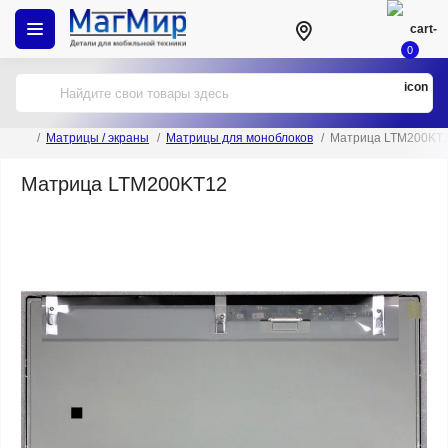
0
Матрицы / экраны
Матрицы для моноблоков
Матрица LTM200KT
Матрица LTM200KT12