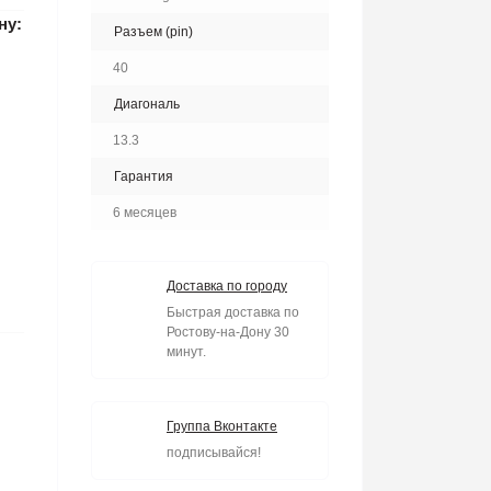
ну:
Разъем (pin)
40
Диагональ
13.3
Гарантия
6 месяцев
Доставка по городу
Быстрая доставка по
Ростову-на-Дону 30
минут.
Группа Вконтакте
подписывайся!