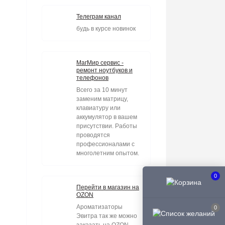
Телеграм канал
будь в курсе новинок
МагМир сервис -
ремонт ноутбуков и
телефонов
Всего за 10 минут
заменим матрицу,
клавиатуру или
аккумулятор в вашем
присутствии. Работы
проводятся
профессионалами с
многолетним опытом.
0
Перейти в магазин на
OZON
Ароматизаторы
0
Эвитра так же можно