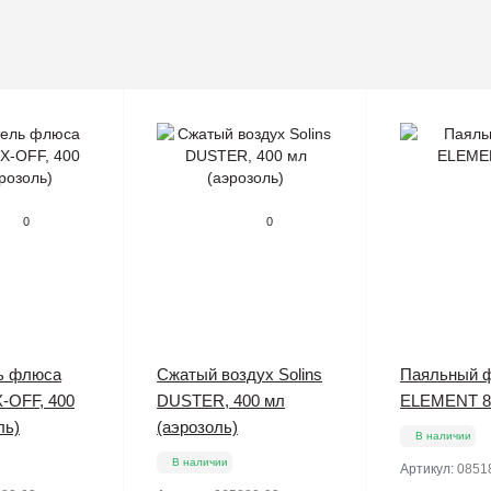
0
0
ь флюса
Сжатый воздух Solins
Паяльный 
X-OFF, 400
DUSTER, 400 мл
ELEMENT 8
ль)
(аэрозоль)
В наличии
В наличии
Артикул:
0851