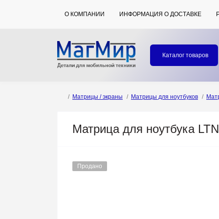
О КОМПАНИИ
ИНФОРМАЦИЯ О ДОСТАВКЕ
Каталог товаров
Матрицы / экраны
Матрицы для ноутбуков
Мат
Матрица для ноутбука LT
Продано