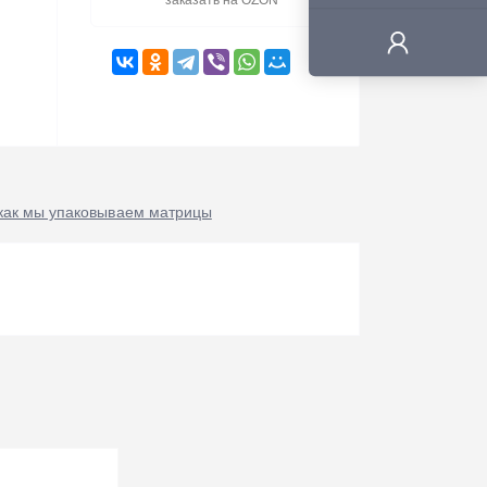
заказать на OZON
как мы упаковываем матрицы