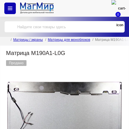
0
Матрицы / экраны
Матрицы для моноблоков
Матрица M190A1-L
Матрица M190A1-L0G
Продано