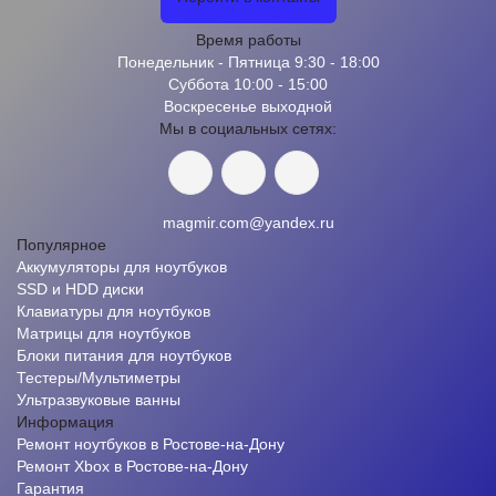
Время работы
Понедельник - Пятница 9:30 - 18:00
Суббота 10:00 - 15:00
Воскресенье выходной
Мы в социальных сетях:
magmir.com@yandex.ru
Популярное
Аккумуляторы для ноутбуков
SSD и HDD диски
Клавиатуры для ноутбуков
Матрицы для ноутбуков
Блоки питания для ноутбуков
Тестеры/Мультиметры
Ультразвуковые ванны
Информация
Ремонт ноутбуков в Ростове-на-Дону
Ремонт Xbox в Ростове-на-Дону
Гарантия