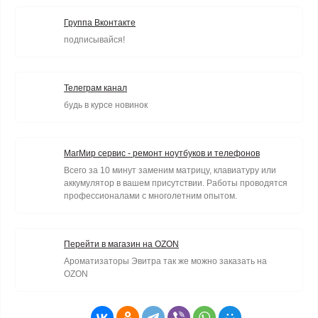
Группа Вконтакте
подписывайся!
Телеграм канал
будь в курсе новинок
МагМир сервис - ремонт ноутбуков и телефонов
Всего за 10 минут заменим матрицу, клавиатуру или
аккумулятор в вашем присутствии. Работы проводятся
профессионалами с многолетним опытом.
Перейти в магазин на OZON
Ароматизаторы Эвитра так же можно заказать на
OZON