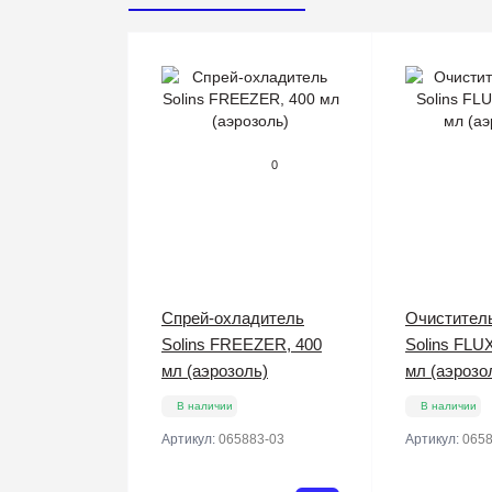
0
Спрей-охладитель
Очистител
Solins FREEZER, 400
Solins FLU
мл (аэрозоль)
мл (аэрозо
В наличии
В наличии
Артикул:
065883-03
Артикул:
0658