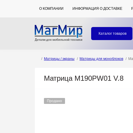
О КОМПАНИИ
ИНФОРМАЦИЯ О ДОСТАВКЕ
Каталог товаров
Матрицы / экраны
Матрицы для моноблоков
Ма
Матрица M190PW01 V.8
Продано