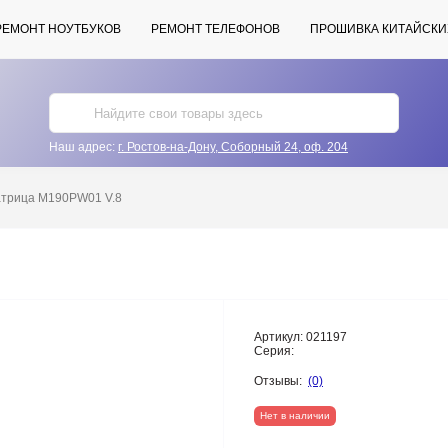
РЕМОНТ НОУТБУКОВ
РЕМОНТ ТЕЛЕФОНОВ
ПРОШИВКА КИТАЙСКИ
Наш адрес:
г. Ростов-на-Дону, Соборный 24, оф. 204
трица M190PW01 V.8
Артикул:
021197
Серия:
Отзывы:
(0)
Нет в наличии