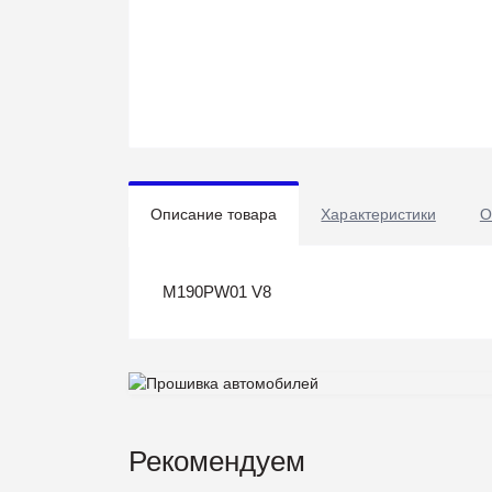
Описание товара
Характеристики
О
M190PW01 V8
Рекомендуем