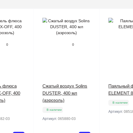
0
0
ь флюса
Сжатый воздух Solins
Паяльный 
X-OFF, 400
DUSTER, 400 мл
ELEMENT 8
ль)
(аэрозоль)
В наличии
В наличии
Артикул:
0851
82-03
Артикул:
065880-03