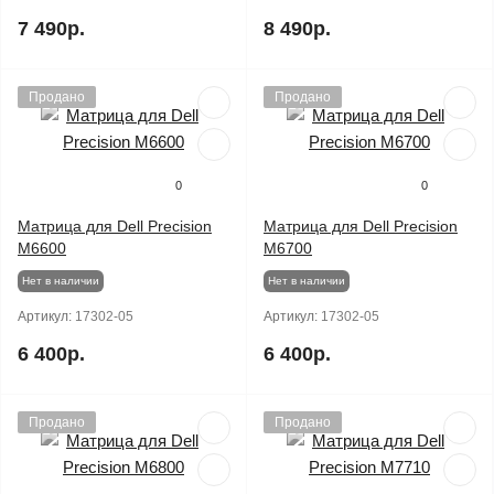
7 490р.
8 490р.
Продано
Продано
0
0
Матрица для Dell Precision
Матрица для Dell Precision
M6600
M6700
Нет в наличии
Нет в наличии
Артикул:
17302-05
Артикул:
17302-05
6 400р.
6 400р.
Продано
Продано