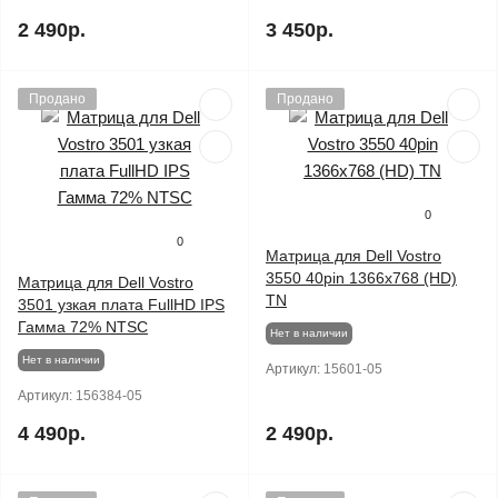
2 490р.
3 450р.
Продано
Продано
0
0
Матрица для Dell Vostro
3550 40pin 1366x768 (HD)
Матрица для Dell Vostro
TN
3501 узкая плата FullHD IPS
Гамма 72% NTSC
Нет в наличии
Нет в наличии
Артикул:
15601-05
Артикул:
156384-05
4 490р.
2 490р.