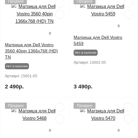
Продано
Продано
0
0
Матрица для Dell Vostro
5459
Матрица для Dell Vostro
3560 40pin 1366x768 (HD)
Нет в наличии
TN
Артикул:
14002-05
Нет в наличии
Артикул:
15601-05
2 490р.
3 490р.
Продано
Продано
0
0