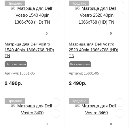
Продано
Продано
0
0
Матрица для Dell Vostro
Матрица для Dell Vostro
1540 40pin 1366x768 (HD)
2520 40pin 1366x768 (HD)
TN
TN
Нет в наличии
Нет в наличии
Артикул:
15601-05
Артикул:
15601-05
2 490р.
2 490р.
Продано
Продано
0
0