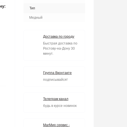
ну:
Тип
Медный
Доставка по городу
Быстрая доставка по
Ростову-на-Дону 30
минут.
Группа Вконтакте
подписывайся!
Телеграм канал
будь в курсе новинок
МагМир сервис -