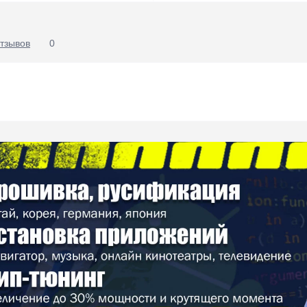
тзывов
0