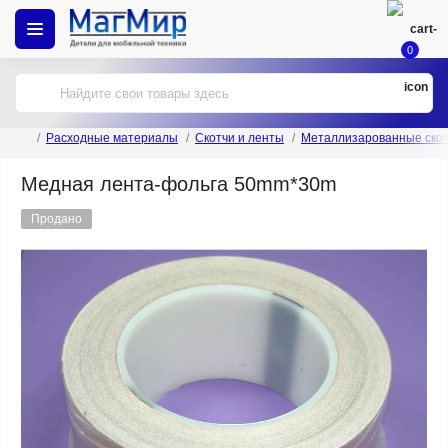
0
Расходные материалы
Скотчи и ленты
Металлизарованные ско
Медная лента-фольга 50mm*30m
Продано