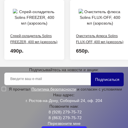
Спрей-охладитель Solins
Очиститель флюса Solins
FREEZER, 400 мл (аэрозоль)
FLUX-OFF, 400 мл (аэрозоль)
490р.
650р.
Подписывайтесь на новости и акции:
Подписаться
Я прочитал
Политика безопасности
и согласен с условиями
Наш адрес:
г. Ростов-на-Дону, Соборный 24, оф. 204
Позвоните нам:
8 (928) 279-75-72
8 (863) 279-75-72
Перезвоните мне