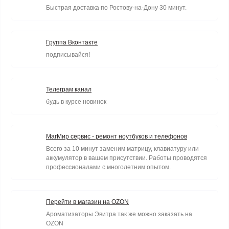
Быстрая доставка по Ростову-на-Дону 30 минут.
Группа Вконтакте
подписывайся!
Телеграм канал
будь в курсе новинок
МагМир сервис - ремонт ноутбуков и телефонов
Всего за 10 минут заменим матрицу, клавиатуру или
аккумулятор в вашем присутствии. Работы проводятся
профессионалами с многолетним опытом.
Перейти в магазин на OZON
Ароматизаторы Эвитра так же можно заказать на
OZON