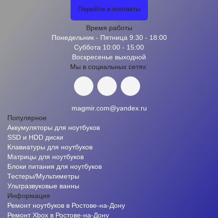
Перейти в контакты
Время работы
Понедельник - Пятница 9:30 - 18:00
Суббота 10:00 - 15:00
Воскресенье выходной
Мы в социальных сетях:
magmir.com@yandex.ru
Популярное
Аккумуляторы для ноутбуков
SSD и HDD диски
Клавиатуры для ноутбуков
Матрицы для ноутбуков
Блоки питания для ноутбуков
Тестеры/Мультиметры
Ультразвуковые ванны
Информация
Ремонт ноутбуков в Ростове-на-Дону
Ремонт Xbox в Ростове-на-Дону