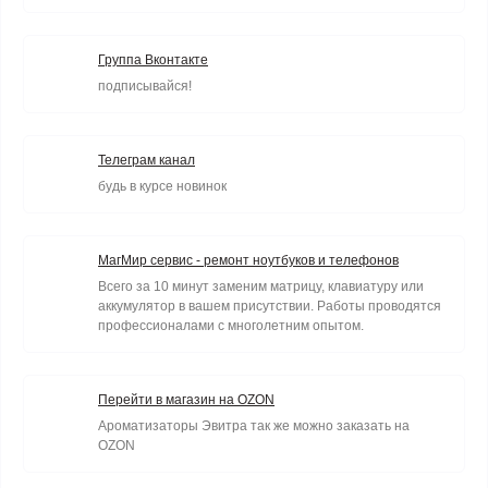
Группа Вконтакте
подписывайся!
Телеграм канал
будь в курсе новинок
МагМир сервис - ремонт ноутбуков и телефонов
Всего за 10 минут заменим матрицу, клавиатуру или
аккумулятор в вашем присутствии. Работы проводятся
профессионалами с многолетним опытом.
Перейти в магазин на OZON
Ароматизаторы Эвитра так же можно заказать на
OZON