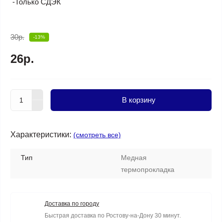
-Только СДЭК
30р.
-13%
26р.
В корзину
Характеристики:
(смотреть все)
Тип
Медная
термопрокладка
Доставка по городу
Быстрая доставка по Ростову-на-Дону 30 минут.