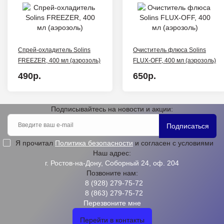
Спрей-охладитель Solins
Очиститель флюса Solins
FREEZER, 400 мл (аэрозоль)
FLUX-OFF, 400 мл (аэрозоль)
490р.
650р.
Подписывайтесь на новости и акции:
Подписаться
Я прочитал
Политика безопасности
и согласен с условиями
Наш адрес:
г. Ростов-на-Дону, Соборный 24, оф. 204
Позвоните нам:
8 (928) 279-75-72
8 (863) 279-75-72
Перезвоните мне
Перейти в контакты