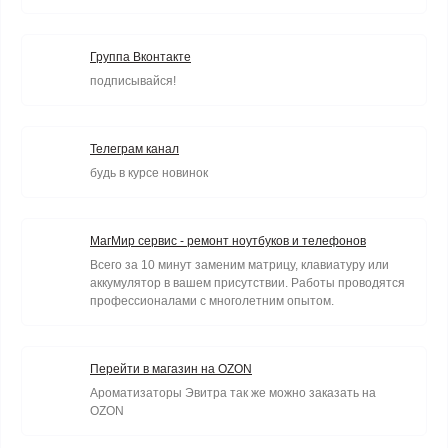
Группа Вконтакте
подписывайся!
Телеграм канал
будь в курсе новинок
МагМир сервис - ремонт ноутбуков и телефонов
Всего за 10 минут заменим матрицу, клавиатуру или
аккумулятор в вашем присутствии. Работы проводятся
профессионалами с многолетним опытом.
Перейти в магазин на OZON
Ароматизаторы Эвитра так же можно заказать на
OZON