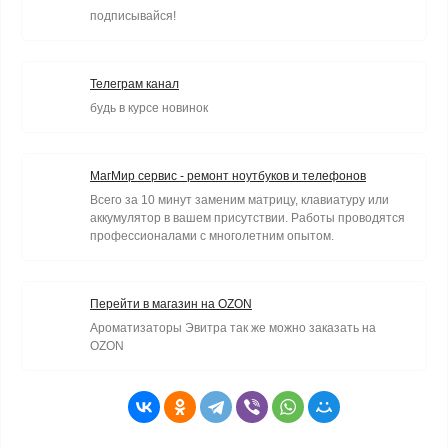
подписывайся!
Телеграм канал
будь в курсе новинок
МагМир сервис - ремонт ноутбуков и телефонов
Всего за 10 минут заменим матрицу, клавиатуру или
аккумулятор в вашем присутствии. Работы проводятся
профессионалами с многолетним опытом.
Перейти в магазин на OZON
Ароматизаторы Эвитра так же можно заказать на
OZON