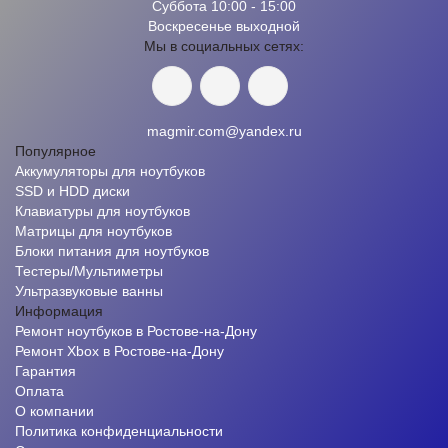
Суббота 10:00 - 15:00
Воскресенье выходной
Мы в социальных сетях:
magmir.com@yandex.ru
Популярное
Аккумуляторы для ноутбуков
SSD и HDD диски
Клавиатуры для ноутбуков
Матрицы для ноутбуков
Блоки питания для ноутбуков
Тестеры/Мультиметры
Ультразвуковые ванны
Информация
Ремонт ноутбуков в Ростове-на-Дону
Ремонт Xbox в Ростове-на-Дону
Гарантия
Оплата
О компании
Политика конфиденциальности