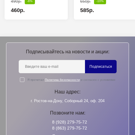
490р.
650р.
-6%
-10%
460р.
585р.
Подписывайтесь на новости и акции:
Подписаться
Я прочитал
Политика безопасности
и согласен с условиями
Наш адрес:
г. Ростов-на-Дону, Соборный 24, оф. 204
Позвоните нам:
8 (928) 279-75-72
8 (863) 279-75-72