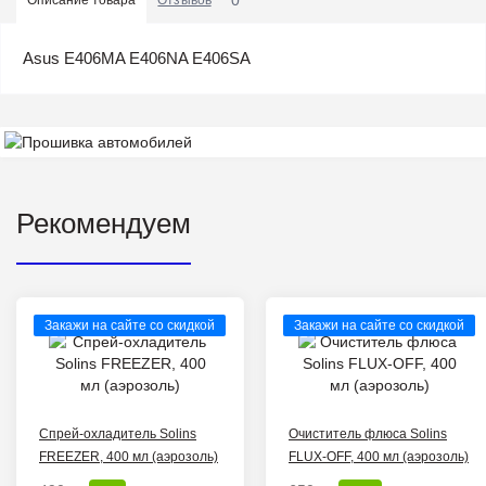
Asus E406MA E406NA E406SA
Рекомендуем
Закажи на сайте со скидкой
Закажи на сайте со скидкой
Спрей-охладитель Solins
Очиститель флюса Solins
FREEZER, 400 мл (аэрозоль)
FLUX-OFF, 400 мл (аэрозоль)