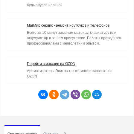
будь в курсе новинок
МагМир сервис - ремонт ноутбуков и телефонов
Всего за 10 минут заменим матрицу, клавиатуру или
аккумулятор в вашем присутствии. Работы проводятся
профессионалами с многолетним опытом.
Перейти в магазин на OZON
Ароматизаторы Эвитра так же можно заказать на
OZON
0
Описание товара
Отзывов