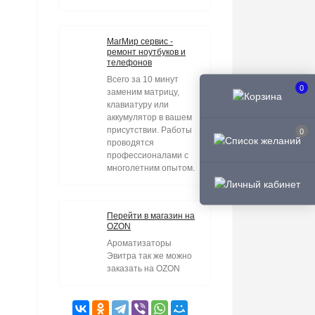
МагМир сервис -
ремонт ноутбуков и
телефонов
Всего за 10 минут
0
заменим матрицу,
клавиатуру или
аккумулятор в вашем
присутствии. Работы
0
проводятся
профессионалами с
многолетним опытом.
Перейти в магазин на
OZON
Ароматизаторы
Эвитра так же можно
заказать на OZON