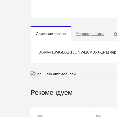
Описание товара
Характеристики
О
3GNV410M04X-1 13GNV410M05X-1Размер Эк
Рекомендуем