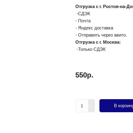
Отгрузка с г. Ростов-на-До
-СДЭК
- Почта
- Яндекс доставка
- Отправить через авито.
Отгрузка с г. Москва:
-Только СДЭК
550р.
В корзин