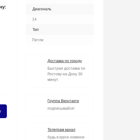
ну:
Диагональ
14
Тип
Петли
Доставка по городу
Быстрая доставка по
Ростову-на-Дону 30
минут.
Группа Вконтакте
подписывайся!
у
Телеграм канал
будь в курсе новинок