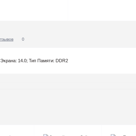
тзывов
0
рана: 14.0; Тип Памяти: DDR2