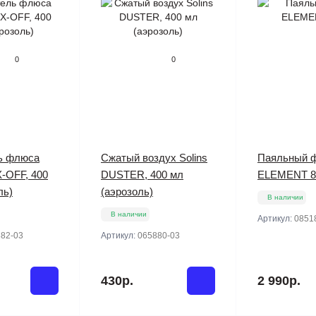
0
0
ь флюса
Сжатый воздух Solins
Паяльный 
X-OFF, 400
DUSTER, 400 мл
ELEMENT 8
ль)
(аэрозоль)
В наличии
В наличии
Артикул:
0851
82-03
Артикул:
065880-03
430р.
2 990р.