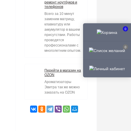
ремонт ноутбуков и
телефонов
Всего за 10 минут
заменим матрицу,
клавиатуру или
0
аккумулятор в вашем
присутствии. Работы
проводятся
профессионалами с
0
многолетним опытом.
Перейти в магазин на
OZON
Ароматизаторы
Эвитра так же можно
заказать на OZON