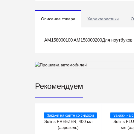
Описание товара
Характеристики
О
AM158000100 AM158000200Для ноутбуков 
Рекомендуем
Закажи на сайте со скидкой
Закажи на с