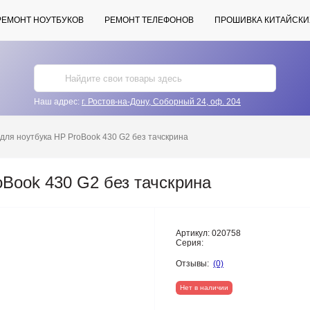
РЕМОНТ НОУТБУКОВ
РЕМОНТ ТЕЛЕФОНОВ
ПРОШИВКА КИТАЙСКИ
Наш адрес:
г. Ростов-на-Дону, Соборный 24, оф. 204
для ноутбука HP ProBook 430 G2 без тачскрина
oBook 430 G2 без тачскрина
Артикул:
020758
Серия:
Отзывы:
(0)
Нет в наличии