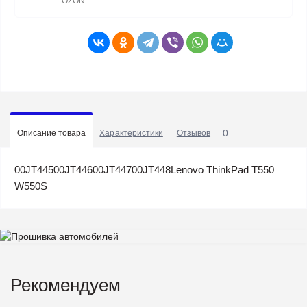
OZON
0
Описание товара
Характеристики
Отзывов
00JT44500JT44600JT44700JT448Lenovo ThinkPad T550
W550S
Рекомендуем