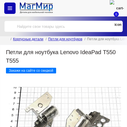
0
Корпусные детали
Петли для ноутбуков
Петли для ноутбука Len
Петли для ноутбука Lenovo IdeaPad T550
T555
Закажи на сайте со скидкой