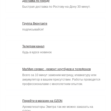
Доставка по городу
Быстрая доставка по Ростову-на-Дону 30 минут.
Группа Вконтакте
подписывайся!
Телеграм канал
будь в курсе новинок
МагМир сервис - ремонт ноутбуков и телефонов
Всего за 10 минут заменим матрицу, клавиатуру или
аккумулятор в вашем присутствии. Работы проводятся
профессионалами с многолетним опытом.
Перейти в магазин на OZON
Ароматизаторы Эвитра так же можно заказать на