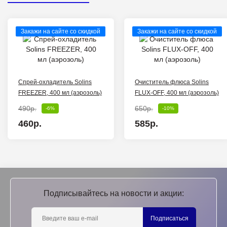
Закажи на сайте со скидкой
Закажи на сайте со скидкой
Спрей-охладитель Solins
Очиститель флюса Solins
FREEZER, 400 мл (аэрозоль)
FLUX-OFF, 400 мл (аэрозоль)
490р.
650р.
-6%
-10%
460р.
585р.
Подписывайтесь на новости и акции:
Подписаться