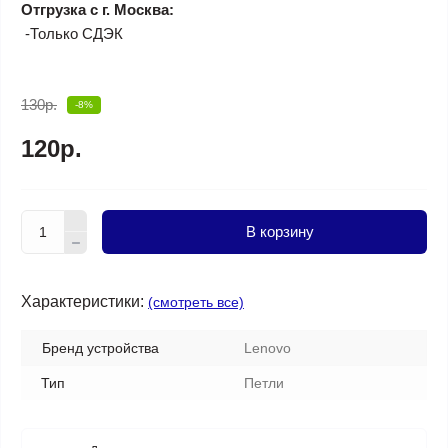
Отгрузка с г. Москва:
-Только СДЭК
130р.
-8%
120р.
В корзину
Характеристики:
(смотреть все)
Бренд устройства
Lenovo
Тип
Петли