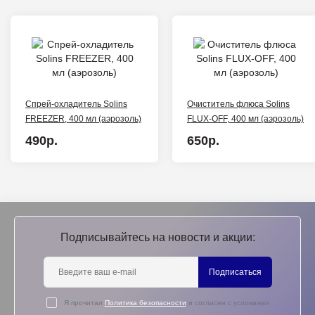
Спрей-охладитель Solins
Очиститель флюса Solins
FREEZER, 400 мл (аэрозоль)
FLUX-OFF, 400 мл (аэрозоль)
490р.
650р.
Подписывайтесь на новости и акции:
Подписаться
Я прочитал
Политика безопасности
и согласен с условиями