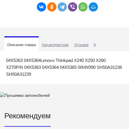
0
Описание товара
Характеристики
Отзывов
04X5363 04X5364Lenovo Thinkpad X240 X250 X260
X270P/N 04X5363 04X5364 04X5365 00HN990 SH50A31238
SH50A31239
Рекомендуем