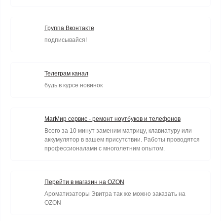
Группа Вконтакте
подписывайся!
Телеграм канал
будь в курсе новинок
МагМир сервис - ремонт ноутбуков и телефонов
Всего за 10 минут заменим матрицу, клавиатуру или
аккумулятор в вашем присутствии. Работы проводятся
профессионалами с многолетним опытом.
Перейти в магазин на OZON
Ароматизаторы Эвитра так же можно заказать на
OZON