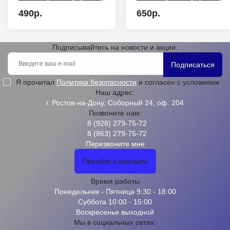
490р.
650р.
Подписывайтесь на новости и акции:
Подписаться
Я прочитал
Политика безопасности
и согласен с условиями
Наш адрес:
г. Ростов-на-Дону, Соборный 24, оф. 204
Позвоните нам:
8 (928) 279-75-72
8 (863) 279-75-72
Перезвоните мне
Перейти в контакты
Время работы
Понедельник - Пятница 9:30 - 18:00
Суббота 10:00 - 15:00
Воскресенье выходной
Мы в социальных сетях: