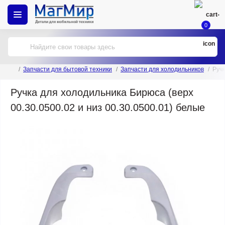
0
Запчасти для бытовой техники
Запчасти для холодильников
Ручк
Ручка для холодильника Бирюса (верх
00.30.0500.02 и низ 00.30.0500.01) белые