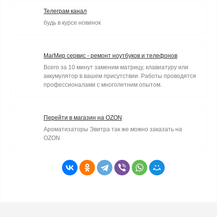
Телеграм канал
будь в курсе новинок
МагМир сервис - ремонт ноутбуков и телефонов
Всего за 10 минут заменим матрицу, клавиатуру или
аккумулятор в вашем присутствии. Работы проводятся
профессионалами с многолетним опытом.
Перейти в магазин на OZON
Ароматизаторы Эвитра так же можно заказать на
OZON