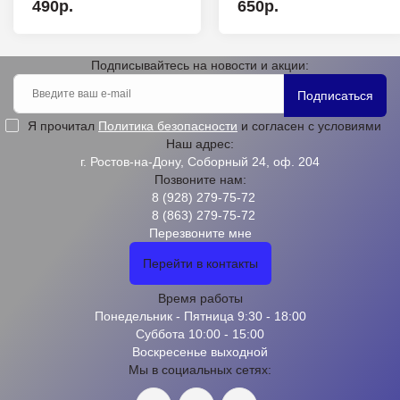
490р.
650р.
Подписывайтесь на новости и акции:
Подписаться
Я прочитал
Политика безопасности
и согласен с условиями
Наш адрес:
г. Ростов-на-Дону, Соборный 24, оф. 204
Позвоните нам:
8 (928) 279-75-72
8 (863) 279-75-72
Перезвоните мне
Перейти в контакты
Время работы
Понедельник - Пятница 9:30 - 18:00
Суббота 10:00 - 15:00
Воскресенье выходной
Мы в социальных сетях: