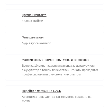
Группа Вконтакте
подписывайся!
Телеграм канал
будь в курсе новинок
МагМир сервис - ремонт ноутбуков и телефонов
Всего за 10 минут заменим матрицу, клавиатуру или
аккумулятор в вашем присутствии. Работы проводятся
профессионалами с многолетним опытом.
Перейти в магазин на OZON
Ароматизаторы Эвитра так же можно заказать на
OZON