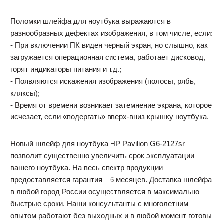
Поломки шлейфа для ноутбука выражаются в
разнообразных дефектах изображения, в том числе, если:
- При включении ПК виден черный экран, но слышно, как
загружается операционная система, работает дисковод,
горят индикаторы питания и т.д.;
- Появляются искажения изображения (полосы, рябь,
кляксы);
- Время от времени возникает затемнение экрана, которое
исчезает, если «подергать» вверх-вниз крышку ноутбука.
Новый шлейф для ноутбука HP Pavilion G6-2127sr
позволит существенно увеличить срок эксплуатации
вашего ноутбука. На весь спектр продукции
предоставляется гарантия – 6 месяцев. Доставка шлейфа
в любой город России осуществляется в максимально
быстрые сроки. Наши консультанты с многолетним
опытом работают без выходных и в любой момент готовы