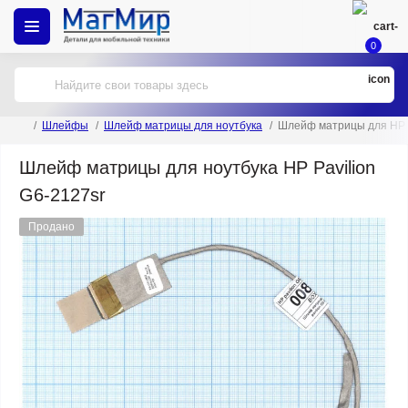
0
Шлейфы
Шлейф матрицы для ноутбука
Шлейф матрицы для HP P
Шлейф матрицы для ноутбука HP Pavilion
G6-2127sr
Продано