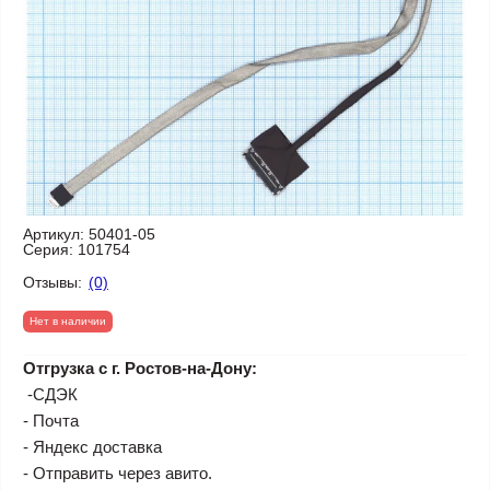
Артикул:
50401-05
Серия:
101754
Отзывы:
(0)
Нет в наличии
Отгрузка с г. Ростов-на-Дону:
-СДЭК
- Почта
- Яндекс доставка
- Отправить через авито.