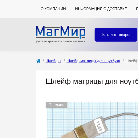
О КОМПАНИИ
ИНФОРМАЦИЯ О ДОСТАВКЕ
Каталог товаров
Шлейфы
Шлейф матрицы для ноутбука
Шлейф 
Шлейф матрицы для ноутбу
Продано