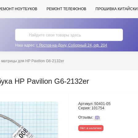
РЕМОНТ НОУТБУКОВ
РЕМОНТ ТЕЛЕФОНОВ
ПРОШИВКА КИТАЙСКИ
Наш адрес:
г. Ростов-на-Дону, Соборный 24, оф. 204
матрицы для HP Pavilion G6-2132er
ка HP Pavilion G6-2132er
Артикул:
50401-05
Серия:
101754
Отзывы:
(0)
Нет в наличии