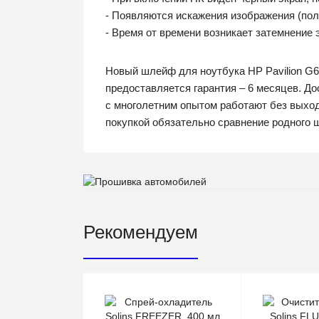
- Появляются искажения изображения (поло
- Время от времени возникает затемнение 
Новый шлейф для ноутбука HP Pavilion G6
предоставляется гарантия – 6 месяцев. Д
с многолетним опытом работают без выход
покупкой обязательно сравнение родного 
Рекомендуем