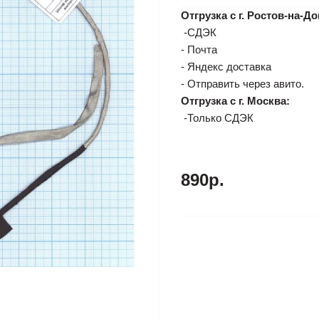
Отгрузка с г. Ростов-на-До
-СДЭК
- Почта
- Яндекс доставка
- Отправить через авито.
Отгрузка с г. Москва:
-Только СДЭК
890р.