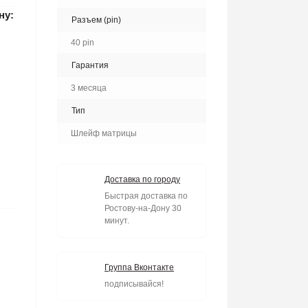
ну:
Разъем (pin)
40 pin
Гарантия
3 месяца
Тип
Шлейф матрицы
Доставка по городу
Быстрая доставка по
Ростову-на-Дону 30
минут.
Группа Вконтакте
подписывайся!