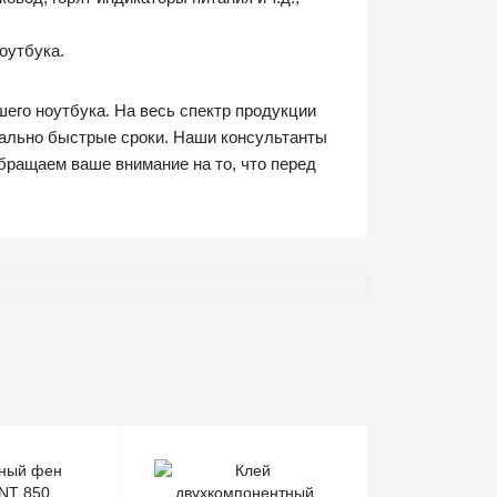
оутбука.
его ноутбука. На весь спектр продукции
мально быстрые сроки. Наши консультанты
бращаем ваше внимание на то, что перед