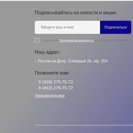
Подписывайтесь на новости и акции:
Подписаться
Я прочитал
Политика безопасности
и согласен с условиями
Наш адрес:
г. Ростов-на-Дону, Соборный 24, оф. 204
Позвоните нам:
8 (928) 279-75-72
8 (863) 279-75-72
Перезвоните мне