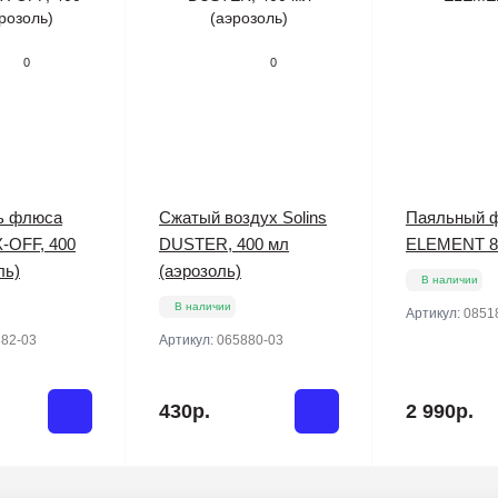
0
0
ь флюса
Сжатый воздух Solins
Паяльный 
X-OFF, 400
DUSTER, 400 мл
ELEMENT 8
ль)
(аэрозоль)
В наличии
В наличии
Артикул:
0851
82-03
Артикул:
065880-03
430р.
2 990р.