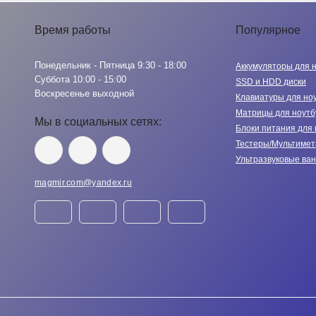
Время работы
Популярное
Понедельник - Пятница 9:30 - 18:00
Аккумуляторы для 
Суббота 10:00 - 15:00
SSD и HDD диски
Воскресенье выходной
Клавиатуры для но
Матрицы для ноутб
Мы в социальных сетях:
Блоки питания для 
Тестеры/Мультиме
Ультразвуковые ва
magmir.com@yandex.ru