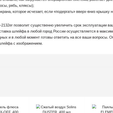
сы, рябь, кляксы);
экрана, которое исчезает, если «подергать» вверх-вниз крышку н
-2132er позволит существенно увеличить срок эксплуатации ваш
оставка шлейфа в любой город России осуществляется в макси
ных и в любой момент готовы ответить на все ваши вопросы. О
шлейфа с изображением.