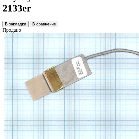
2133er
В закладки
В сравнение
Продано