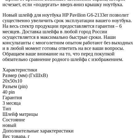
исчезает, если «подергать» вверх-вниз крышку ноутбука.
Новый шлейф для ноутбука HP Pavilion G6-2133er позволит
существенно увеличить срок эксплуатации вашего ноутбука.
На весь спектр продукции предоставляется гарантия – 6
месяцев. Доставка шлейфа в любой город России
осуществляется в максимально быстрые сроки. Наши
консультанты с многолетним опытом работают без выходных
и в любой момент готовы ответить на все ваши вопросы.
Обращаем ваше внимание на то, что перед покупкой
обязательно сравнение родного шлейфа с изображением.
Характеристики
Размер (мм) (ГхШхВ)
20x50x10
Разъем (pin)
40 pin
Гарантия
3 месяца
Тип
Шлейф матрицы
Состояние
новый
Дополнительные характеристики
Вес товара, г