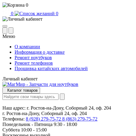
0
0
0
Меню
О компании
Информация о доставке
Ремонт ноутбуков
Ремонт телефонов
Прошивка китайских автомобилей
Личный кабинет
Каталог товаров
Наш адрес:
г. Ростов-на-Дону, Соборный 24, оф. 204
г. Ростов-на-Дону, Соборный 24, оф. 204
Телефоны:
8 (928) 279-75-72
8 (863) 279-75-72
Понедельник - Пятница 9:30 - 18:00
Суббота 10:00 - 15:00
Воскресенье выходной