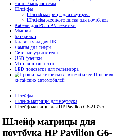
Чипы / микросхемы
Шлейфы
Шлейф матрицы для ноутбука
Шлейфы жесткого диска для ноутбуков
Кабели для PC и AV техники
Мышки
Батарейки
Клавиатуры для ПК
Лампы для селфи
Сетевые удлинители
USB флешки
Материнские платы
LED подсветка для телевизора
Прошивка
китайских автомобилей
Шлейфы
Шлейф матрицы для ноутбука
Шлейф матрицы для HP Pavilion G6-2133er
Шлейф матрицы для
ноутбука HP Pavilion G6-