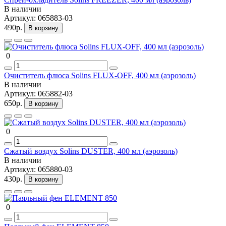
В наличии
Артикул:
065883-03
490р.
В корзину
0
Очиститель флюса Solins FLUX-OFF, 400 мл (аэрозоль)
В наличии
Артикул:
065882-03
650р.
В корзину
0
Сжатый воздух Solins DUSTER, 400 мл (аэрозоль)
В наличии
Артикул:
065880-03
430р.
В корзину
0