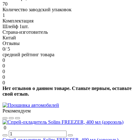
70
Количество заводский упаковок
1
Комплектация
Шлейф 1шт.
Страна-изготовитель
Китай
Отзывы
0
/ 5
средний рейтинг товара
0
0
0
0
0
Нет отзывов о данном товаре. Станьте первым, оставьте
свой отзыв.
Рекомендуем
0
Спрей-охладитель Solins FREEZER, 400 мл (аэрозоль)