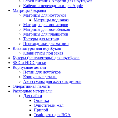
Блоки питания Amperin для ноутбуков
Кабели и переходники для Apple
Матрицы / экраны
Матрицы для ноутбуков
Матрицы под заказ
Матрицы для мониторов
Матрицы для моноблоков
Матрицы для планшетов
Тестеры для матриц
Переходники для матриц
Клавиатуры для ноутбуков
Клавиатуры под заказ
Кулеры (вентиляторы) для ноутбуков
SSD и HDD диски
Корпусные детали
Петли для ноутбуков
Корпусные детали
Аксессуары для жестких дисков
Оперативная память
Расходные материалы
Для пайки
Оплетка
Очистители жал
Припой
Трафареты для BGA