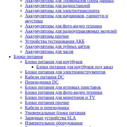
Аккумуляторы для Терминалов сбора данных
Аккумуляторы для радиостанций
Аккумуляторы для электротранспорта
Аккумуляторы для наушников, гарнитур и
акустики
Аккумуляторы для фото-видео техники
Аккумуляторы для радиоуправляемых моделей
Аккумуляторы прочие
Устройства тестирования АКБ
Аккумуляторы для зубных щёток
Аккумуляторы для часов
Блоки питания
Блоки питания для ноутбуков
Блоки питания для ноутбуков под заказ
Блоки питания для электроинструментов
Кабели питания DC
Переходники DC
Блоки питания для игровых приставок
Блоки питания для фото-видео техники
Блоки питания для мониторов и TV
Блоки питания прочие
Кабели и переходники
Универсальные блоки питания
Зарядные устройства SLA
Измерительное оборудование