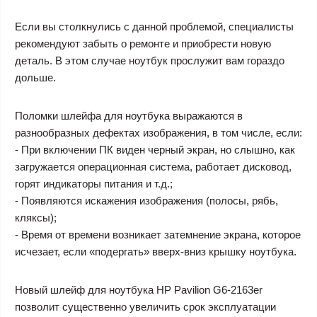
Если вы столкнулись с данной проблемой, специалисты
рекомендуют забыть о ремонте и приобрести новую
деталь. В этом случае ноутбук прослужит вам гораздо
дольше.
Поломки шлейфа для ноутбука выражаются в
разнообразных дефектах изображения, в том числе, если:
- При включении ПК виден черный экран, но слышно, как
загружается операционная система, работает дисковод,
горят индикаторы питания и т.д.;
- Появляются искажения изображения (полосы, рябь,
кляксы);
- Время от времени возникает затемнение экрана, которое
исчезает, если «подергать» вверх-вниз крышку ноутбука.
Новый шлейф для ноутбука HP Pavilion G6-2163er
позволит существенно увеличить срок эксплуатации