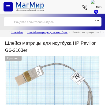
0
Шлейфы
Шлейф матрицы для ноутбука
Шлейф матрицы для HP P
Шлейф матрицы для ноутбука HP Pavilion
G6-2163er
Продано