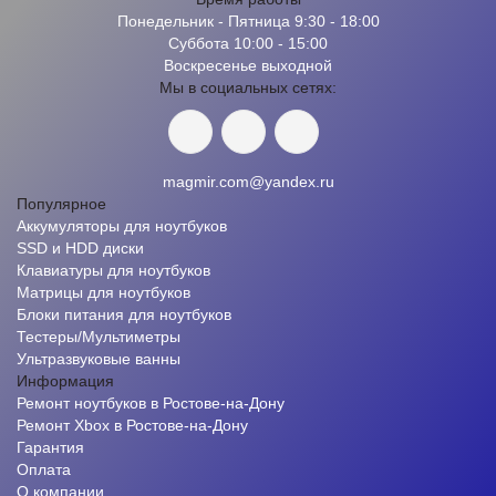
Понедельник - Пятница 9:30 - 18:00
Суббота 10:00 - 15:00
Воскресенье выходной
Мы в социальных сетях:
magmir.com@yandex.ru
Популярное
Аккумуляторы для ноутбуков
SSD и HDD диски
Клавиатуры для ноутбуков
Матрицы для ноутбуков
Блоки питания для ноутбуков
Тестеры/Мультиметры
Ультразвуковые ванны
Информация
Ремонт ноутбуков в Ростове-на-Дону
Ремонт Xbox в Ростове-на-Дону
Гарантия
Оплата
О компании