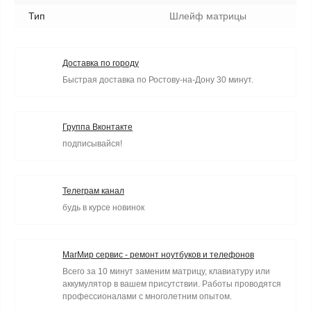
Тип
Шлейф матрицы
Доставка по городу
Быстрая доставка по Ростову-на-Дону 30 минут.
Группа Вконтакте
подписывайся!
Телеграм канал
будь в курсе новинок
МагМир сервис - ремонт ноутбуков и телефонов
Всего за 10 минут заменим матрицу, клавиатуру или
аккумулятор в вашем присутствии. Работы проводятся
профессионалами с многолетним опытом.