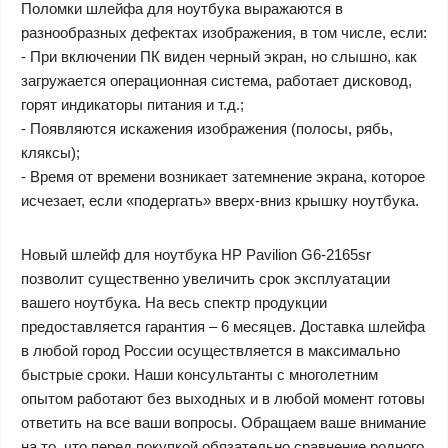
Поломки шлейфа для ноутбука выражаются в
разнообразных дефектах изображения, в том числе, если:
- При включении ПК виден черный экран, но слышно, как
загружается операционная система, работает дисковод,
горят индикаторы питания и т.д.;
- Появляются искажения изображения (полосы, рябь,
кляксы);
- Время от времени возникает затемнение экрана, которое
исчезает, если «подергать» вверх-вниз крышку ноутбука.
Новый шлейф для ноутбука HP Pavilion G6-2165sr
позволит существенно увеличить срок эксплуатации
вашего ноутбука. На весь спектр продукции
предоставляется гарантия – 6 месяцев. Доставка шлейфа
в любой город России осуществляется в максимально
быстрые сроки. Наши консультанты с многолетним
опытом работают без выходных и в любой момент готовы
ответить на все ваши вопросы. Обращаем ваше внимание
на то, что перед покупкой обязательно сравнение родного