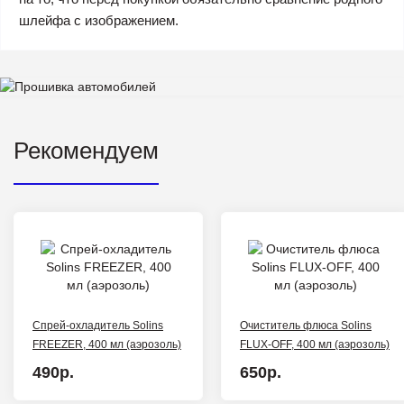
шлейфа с изображением.
Рекомендуем
Спрей-охладитель Solins
Очиститель флюса Solins
FREEZER, 400 мл (аэрозоль)
FLUX-OFF, 400 мл (аэрозоль)
490р.
650р.