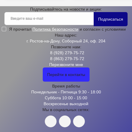
Подписывайтесь на новости и акции:
Подписаться
Я прочитал
Политика безопасности
и согласен с условиями
Наш адрес:
г. Ростов-на-Дону, Соборный 24, оф. 204
Позвоните нам:
8 (928) 279-75-72
8 (863) 279-75-72
Перезвоните мне
Перейти в контакты
Время работы
Понедельник - Пятница 9:30 - 18:00
Суббота 10:00 - 15:00
Воскресенье выходной
Мы в социальных сетях: