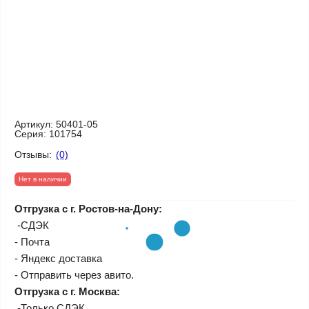
Артикул:
50401-05
Серия:
101754
Отзывы:
(0)
Нет в наличии
Отгрузка с г. Ростов-на-Дону:
-СДЭК
- Почта
- Яндекс доставка
- Отправить через авито.
Отгрузка с г. Москва:
-Только СДЭК