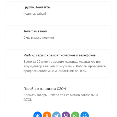
Группа Вконтакте
подписывайся!
Телеграм канал
будь в курсе новинок
МагМир сервис - ремонт ноутбуков и телефонов
Всего за 10 минут заменим матрицу, клавиатуру или
аккумулятор в вашем присутствии. Работы проводятся
профессионалами с многолетним опытом.
Перейти в магазин на OZON
Ароматизаторы Эвитра так же можно заказать на
OZON