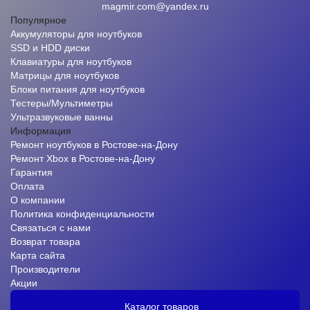
magmir.com@yandex.ru
Популярное
Аккумуляторы для ноутбуков
SSD и HDD диски
Клавиатуры для ноутбуков
Матрицы для ноутбуков
Блоки питания для ноутбуков
Тестеры/Мультиметры
Ультразвуковые ванны
Информация
Ремонт ноутбуков в Ростове-на-Дону
Ремонт Xbox в Ростове-на-Дону
Гарантия
Оплата
О компании
Политика конфиденциальности
Связаться с нами
Возврат товара
Карта сайта
Производители
Акции
Каталог товаров