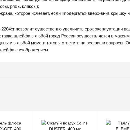
сы, рябь, кляксы);
экрана, которое исчезает, если «подергать» вверх-вниз крышку н
-2204er позволит существенно увеличить срок эксплуатации ваш
оставка шлейфа в любой город России осуществляется в макси
ных и в любой момент готовы ответить на все ваши вопросы. О
шлейфа с изображением.