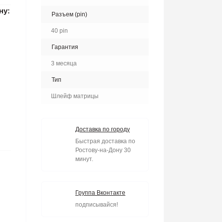
ну:
Разъем (pin)
40 pin
Гарантия
3 месяца
Тип
Шлейф матрицы
Доставка по городу
Быстрая доставка по
Ростову-на-Дону 30
минут.
Группа Вконтакте
подписывайся!