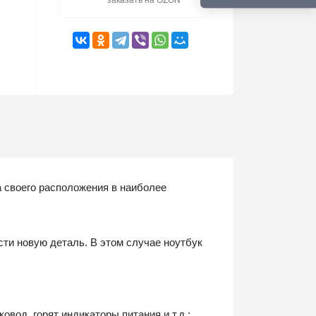
заказать на OZON
а своего расположения в наиболее
ти новую деталь. В этом случае ноутбук
вод, горят индикаторы питания и т.д.;