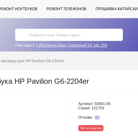
РЕМОНТ НОУТБУКОВ
РЕМОНТ ТЕЛЕФОНОВ
ПРОШИВКА КИТАЙСКИ
Наш адрес:
г. Ростов-на-Дону, Соборный 24, оф. 204
матрицы для HP Pavilion G6-2204er
ка HP Pavilion G6-2204er
Артикул:
50401-05
Серия:
101754
Отзывы:
(0)
Нет в наличии