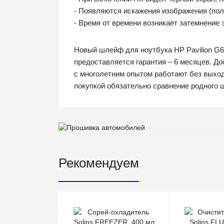
- Появляются искажения изображения (поло
- Время от времени возникает затемнение 
Новый шлейф для ноутбука HP Pavilion G6
предоставляется гарантия – 6 месяцев. Д
с многолетним опытом работают без выход
покупкой обязательно сравнение родного 
Рекомендуем