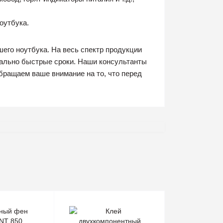
оутбука.
его ноутбука. На весь спектр продукции
мально быстрые сроки. Наши консультанты
бращаем ваше внимание на то, что перед