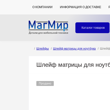
О КОМПАНИИ
ИНФОРМАЦИЯ О ДОСТАВКЕ
Каталог товаров
Шлейфы
Шлейф матрицы для ноутбука
Шлейф 
Шлейф матрицы для ноутбу
Продано