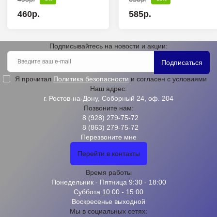
460р.
585р.
Подписывайтесь на новости и акции:
Подписаться
Я прочитал
Политика безопасности
и согласен с условиями
Наш адрес:
г. Ростов-на-Дону, Соборный 24, оф. 204
Позвоните нам:
8 (928) 279-75-72
8 (863) 279-75-72
Перезвоните мне
Перейти в контакты
Время работы
Понедельник - Пятница 9:30 - 18:00
Суббота 10:00 - 15:00
Воскресенье выходной
Мы в социальных сетях: