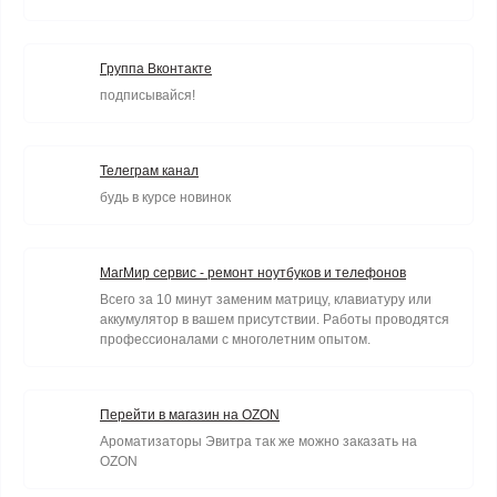
Группа Вконтакте
подписывайся!
Телеграм канал
будь в курсе новинок
МагМир сервис - ремонт ноутбуков и телефонов
Всего за 10 минут заменим матрицу, клавиатуру или
аккумулятор в вашем присутствии. Работы проводятся
профессионалами с многолетним опытом.
Перейти в магазин на OZON
Ароматизаторы Эвитра так же можно заказать на
OZON