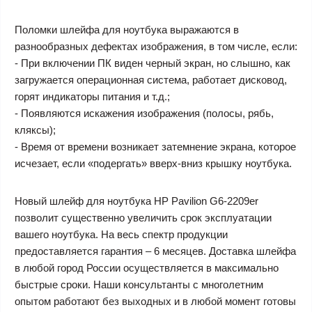
Поломки шлейфа для ноутбука выражаются в
разнообразных дефектах изображения, в том числе, если:
- При включении ПК виден черный экран, но слышно, как
загружается операционная система, работает дисковод,
горят индикаторы питания и т.д.;
- Появляются искажения изображения (полосы, рябь,
кляксы);
- Время от времени возникает затемнение экрана, которое
исчезает, если «подергать» вверх-вниз крышку ноутбука.
Новый шлейф для ноутбука HP Pavilion G6-2209er
позволит существенно увеличить срок эксплуатации
вашего ноутбука. На весь спектр продукции
предоставляется гарантия – 6 месяцев. Доставка шлейфа
в любой город России осуществляется в максимально
быстрые сроки. Наши консультанты с многолетним
опытом работают без выходных и в любой момент готовы