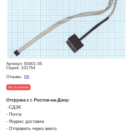
Артикул:
50401-05
Серия:
101754
Отзывы:
(0)
Нет в наличии
Отгрузка с г. Ростов-на-Дону:
-СДЭК
- Почта
- Яндекс доставка
- Отправить через авито.