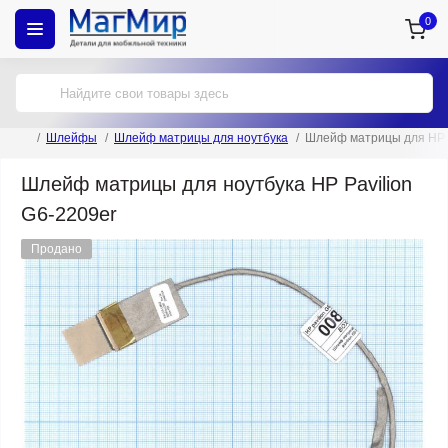
0
Шлейфы
Шлейф матрицы для ноутбука
Шлейф матрицы для HP P
Шлейф матрицы для ноутбука HP Pavilion
G6-2209er
Продано