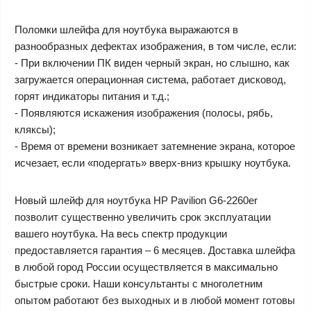
Поломки шлейфа для ноутбука выражаются в
разнообразных дефектах изображения, в том числе, если:
- При включении ПК виден черный экран, но слышно, как
загружается операционная система, работает дисковод,
горят индикаторы питания и т.д.;
- Появляются искажения изображения (полосы, рябь,
кляксы);
- Время от времени возникает затемнение экрана, которое
исчезает, если «подергать» вверх-вниз крышку ноутбука.
Новый шлейф для ноутбука HP Pavilion G6-2260er
позволит существенно увеличить срок эксплуатации
вашего ноутбука. На весь спектр продукции
предоставляется гарантия – 6 месяцев. Доставка шлейфа
в любой город России осуществляется в максимально
быстрые сроки. Наши консультанты с многолетним
опытом работают без выходных и в любой момент готовы