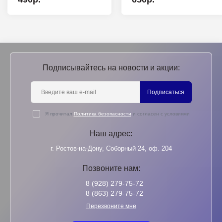
Подписывайтесь на новости и акции:
Подписаться
Я прочитал
Политика безопасности
и согласен с условиями
Наш адрес:
г. Ростов-на-Дону, Соборный 24, оф. 204
Позвоните нам:
8 (928) 279-75-72
8 (863) 279-75-72
Перезвоните мне