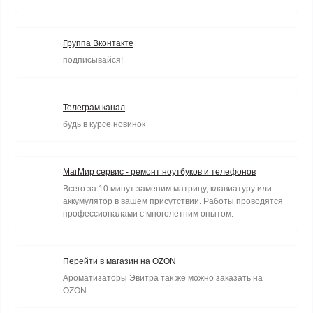
Группа Вконтакте
подписывайся!
Телеграм канал
будь в курсе новинок
МагМир сервис - ремонт ноутбуков и телефонов
Всего за 10 минут заменим матрицу, клавиатуру или
аккумулятор в вашем присутствии. Работы проводятся
профессионалами с многолетним опытом.
Перейти в магазин на OZON
Ароматизаторы Эвитра так же можно заказать на
OZON