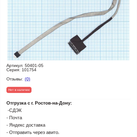
Артикул:
50401-05
Серия:
101754
Отзывы:
(0)
Нет в наличии
Отгрузка с г. Ростов-на-Дону:
-СДЭК
- Почта
- Яндекс доставка
- Отправить через авито.