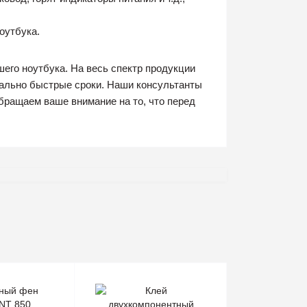
оутбука.
его ноутбука. На весь спектр продукции
мально быстрые сроки. Наши консультанты
бращаем ваше внимание на то, что перед