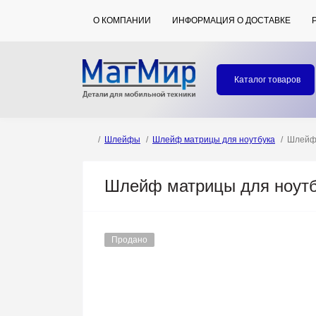
О КОМПАНИИ
ИНФОРМАЦИЯ О ДОСТАВКЕ
Каталог товаров
Шлейфы
Шлейф матрицы для ноутбука
Шлейф 
Шлейф матрицы для ноутбу
Продано