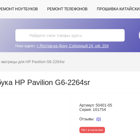
РЕМОНТ НОУТБУКОВ
РЕМОНТ ТЕЛЕФОНОВ
ПРОШИВКА КИТАЙСКИ
Наш адрес:
г. Ростов-на-Дону, Соборный 24, оф. 204
матрицы для HP Pavilion G6-2264sr
ка HP Pavilion G6-2264sr
Артикул:
50401-05
Серия:
101754
Отзывы:
(0)
Нет в наличии