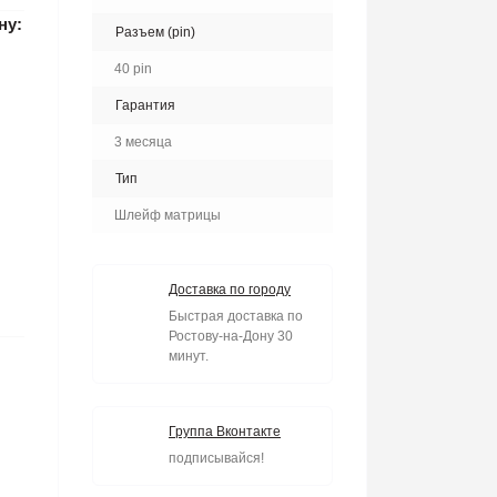
ну:
Разъем (pin)
40 pin
Гарантия
3 месяца
Тип
Шлейф матрицы
Доставка по городу
Быстрая доставка по
Ростову-на-Дону 30
минут.
Группа Вконтакте
подписывайся!