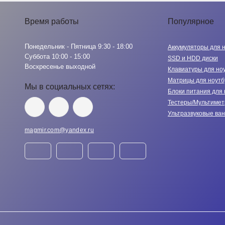
Время работы
Популярное
Понедельник - Пятница 9:30 - 18:00
Аккумуляторы для 
Суббота 10:00 - 15:00
SSD и HDD диски
Воскресенье выходной
Клавиатуры для но
Матрицы для ноутб
Мы в социальных сетях:
Блоки питания для 
Тестеры/Мультиме
Ультразвуковые ва
magmir.com@yandex.ru