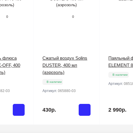
0
0
ь флюса
Сжатый воздух Solins
Паяльный 
X-OFF, 400
DUSTER, 400 мл
ELEMENT 8
ль)
(аэрозоль)
В наличии
В наличии
Артикул:
0851
82-03
Артикул:
065880-03
430р.
2 990р.