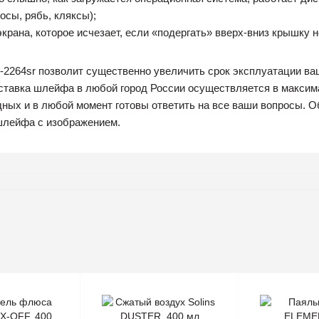
сы, рябь, кляксы);
экрана, которое исчезает, если «подергать» вверх-вниз крышку н
-2264sr позволит существенно увеличить срок эксплуатации ваш
оставка шлейфа в любой город России осуществляется в макси
ных и в любой момент готовы ответить на все ваши вопросы. О
шлейфа с изображением.