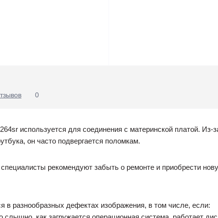
тзывов
0
264sr используется для соединения с материнской платой. Из-з
утбука, он часто подвергается поломкам.
 специалисты рекомендуют забыть о ремонте и приобрести нову
 в разнообразных дефектах изображения, в том числе, если:
о слышно, как загружается операционная система, работает диско