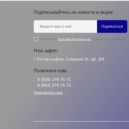
Подписывайтесь на новости и акции:
Подписаться
Я прочитал
Политика безопасности
и согласен с условиями
Наш адрес:
г. Ростов-на-Дону, Соборный 24, оф. 204
Позвоните нам:
8 (928) 279-75-72
8 (863) 279-75-72
Перезвоните мне