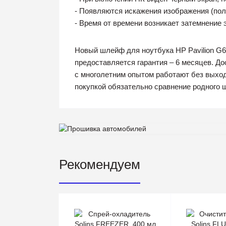
- Появляются искажения изображения (поло
- Время от времени возникает затемнение 
Новый шлейф для ноутбука HP Pavilion G6
предоставляется гарантия – 6 месяцев. Д
с многолетним опытом работают без выход
покупкой обязательно сравнение родного 
Рекомендуем