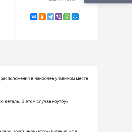
заказать на OZON
о расположения в наиболее уязвимом месте
ю деталь. В этом случае ноутбук
вод, горят индикаторы питания и т.д.;