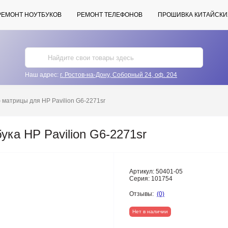
РЕМОНТ НОУТБУКОВ
РЕМОНТ ТЕЛЕФОНОВ
ПРОШИВКА КИТАЙСКИ
Наш адрес:
г. Ростов-на-Дону, Соборный 24, оф. 204
матрицы для HP Pavilion G6-2271sr
ка HP Pavilion G6-2271sr
Артикул:
50401-05
Серия:
101754
Отзывы:
(0)
Нет в наличии