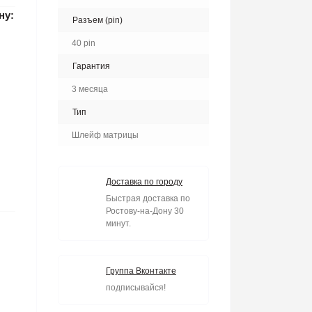
ну:
Разъем (pin)
40 pin
Гарантия
3 месяца
Тип
Шлейф матрицы
Доставка по городу
Быстрая доставка по
Ростову-на-Дону 30
минут.
Группа Вконтакте
подписывайся!