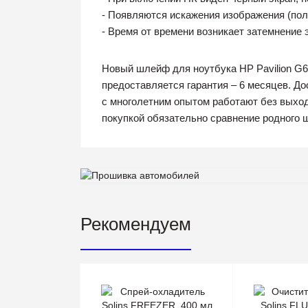
- Появляются искажения изображения (поло
- Время от времени возникает затемнение 
Новый шлейф для ноутбука HP Pavilion G6
предоставляется гарантия – 6 месяцев. Д
с многолетним опытом работают без выход
покупкой обязательно сравнение родного 
Рекомендуем