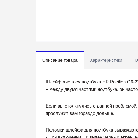
Описание товара
Характеристики
О
Шлейф дисплея ноутбука HP Pavilion G6-2
– между двумя частями ноутбука, он часто
Если вы столкнулись с данной проблемой,
прослужит вам гораздо дольше.
Поломки шлейфа для ноутбука выражаются
- При включении ПК виден черный экран, н