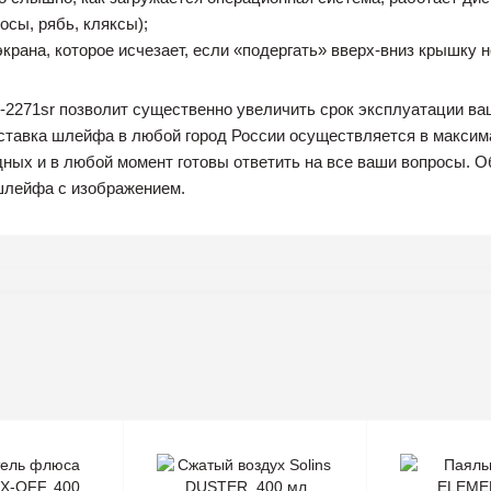
сы, рябь, кляксы);
экрана, которое исчезает, если «подергать» вверх-вниз крышку н
-2271sr позволит существенно увеличить срок эксплуатации ваш
оставка шлейфа в любой город России осуществляется в макси
ных и в любой момент готовы ответить на все ваши вопросы. О
шлейфа с изображением.