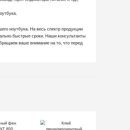
оутбука.
его ноутбука. На весь спектр продукции
мально быстрые сроки. Наши консультанты
бращаем ваше внимание на то, что перед