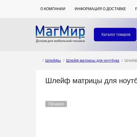
О КОМПАНИИ
ИНФОРМАЦИЯ О ДОСТАВКЕ
Каталог товаров
Шлейфы
Шлейф матрицы для ноутбука
Шлейф 
Шлейф матрицы для ноутбу
Продано