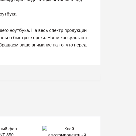
оутбука.
его ноутбука. На весь спектр продукции
мально быстрые сроки. Наши консультанты
бращаем ваше внимание на то, что перед