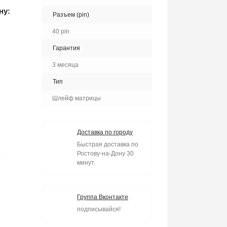
ну:
Разъем (pin)
40 pin
Гарантия
3 месяца
Тип
Шлейф матрицы
Доставка по городу
Быстрая доставка по
Ростову-на-Дону 30
минут.
Группа Вконтакте
подписывайся!