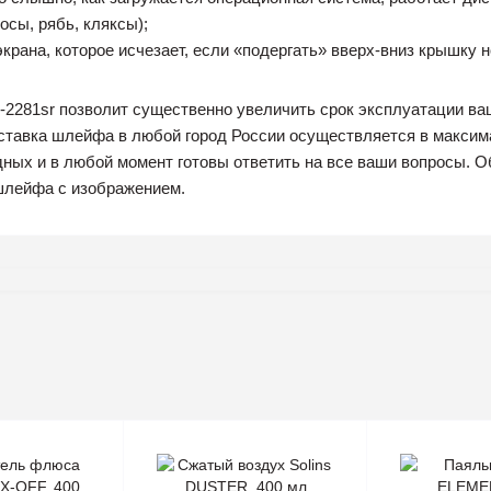
сы, рябь, кляксы);
экрана, которое исчезает, если «подергать» вверх-вниз крышку н
-2281sr позволит существенно увеличить срок эксплуатации ваш
оставка шлейфа в любой город России осуществляется в макси
ных и в любой момент готовы ответить на все ваши вопросы. О
шлейфа с изображением.