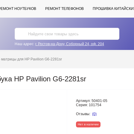
РЕМОНТ НОУТБУКОВ
РЕМОНТ ТЕЛЕФОНОВ
ПРОШИВКА КИТАЙСКИ
Наш адрес:
г. Ростов-на-Дону, Соборный 24, оф. 204
матрицы для HP Pavilion G6-2281sr
ка HP Pavilion G6-2281sr
Артикул:
50401-05
Серия:
101754
Отзывы:
(0)
Нет в наличии