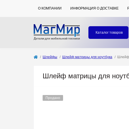
О КОМПАНИИ
ИНФОРМАЦИЯ О ДОСТАВКЕ
Каталог товаров
Шлейфы
Шлейф матрицы для ноутбука
Шлейф 
Шлейф матрицы для ноутбу
Продано