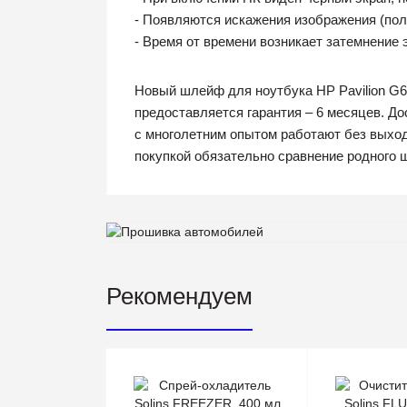
- Появляются искажения изображения (поло
- Время от времени возникает затемнение 
Новый шлейф для ноутбука HP Pavilion G6
предоставляется гарантия – 6 месяцев. Д
с многолетним опытом работают без выход
покупкой обязательно сравнение родного 
Рекомендуем