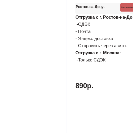
Ростов-на-Дону
Нет в на
Отгрузка с г. Ростов-на-До
-СДЭК
- Почта
- Яндекс доставка
- Отправить через авито.
Отгрузка с г. Москва:
-Только СДЭК
890р.