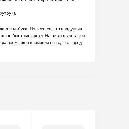
оутбука.
его ноутбука. На весь спектр продукции
мально быстрые сроки. Наши консультанты
бращаем ваше внимание на то, что перед