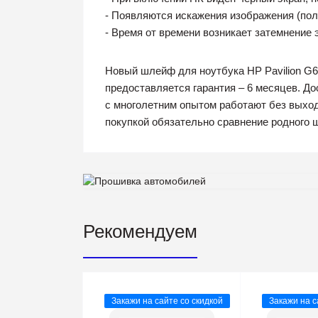
- Появляются искажения изображения (поло
- Время от времени возникает затемнение 
Новый шлейф для ноутбука HP Pavilion G6
предоставляется гарантия – 6 месяцев. Д
с многолетним опытом работают без выход
покупкой обязательно сравнение родного 
Рекомендуем
Закажи на сайте со скидкой
Закажи на с