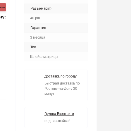
личии
Разъем (pin)
ну:
40 pin
Гарантия
3 месяца
Тип
Шлейф матрицы
Доставка по городу
Быстрая доставка по
Ростову-на-Дону 30
минут.
Группа Вконтакте
подписывайся!