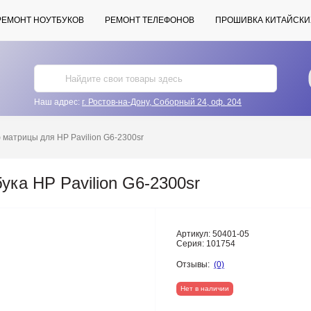
РЕМОНТ НОУТБУКОВ
РЕМОНТ ТЕЛЕФОНОВ
ПРОШИВКА КИТАЙСКИ
Наш адрес:
г. Ростов-на-Дону, Соборный 24, оф. 204
матрицы для HP Pavilion G6-2300sr
ка HP Pavilion G6-2300sr
Артикул:
50401-05
Серия:
101754
Отзывы:
(0)
Нет в наличии