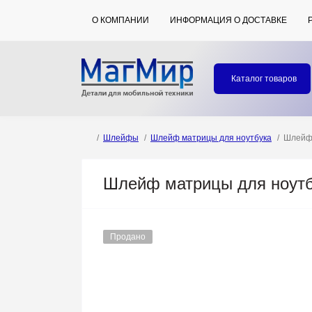
О КОМПАНИИ
ИНФОРМАЦИЯ О ДОСТАВКЕ
Каталог товаров
Шлейфы
Шлейф матрицы для ноутбука
Шлейф 
Шлейф матрицы для ноутбу
Продано