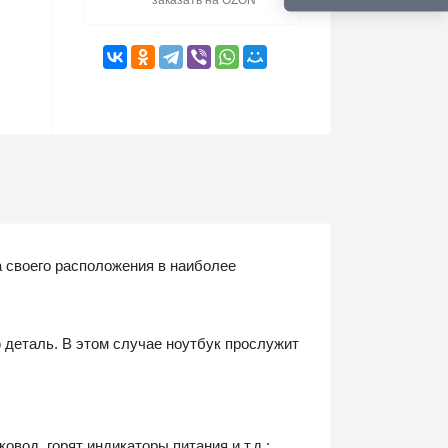
заказать на OZON
а своего расположения в наиболее
 деталь. В этом случае ноутбук прослужит
вод, горят индикаторы питания и т.д.;