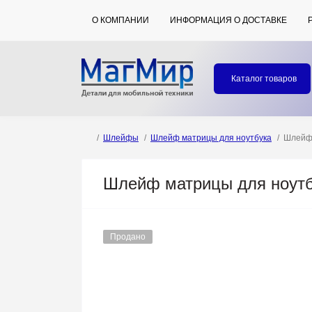
О КОМПАНИИ
ИНФОРМАЦИЯ О ДОСТАВКЕ
Каталог товаров
Шлейфы
Шлейф матрицы для ноутбука
Шлейф 
Шлейф матрицы для ноутбу
Продано