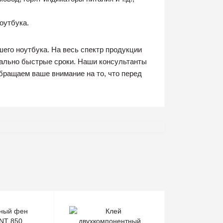
оутбука.
его ноутбука. На весь спектр продукции
мально быстрые сроки. Наши консультанты
бращаем ваше внимание на то, что перед