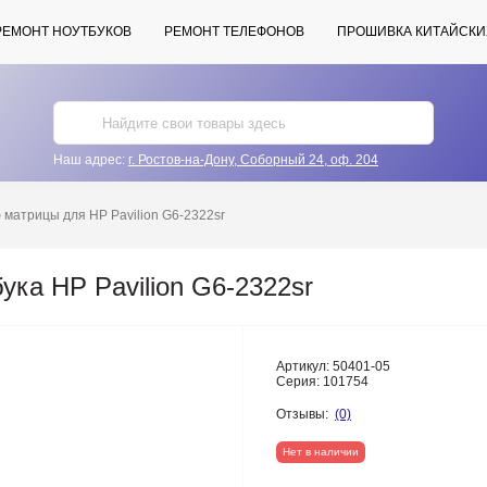
РЕМОНТ НОУТБУКОВ
РЕМОНТ ТЕЛЕФОНОВ
ПРОШИВКА КИТАЙСКИ
Наш адрес:
г. Ростов-на-Дону, Соборный 24, оф. 204
матрицы для HP Pavilion G6-2322sr
ка HP Pavilion G6-2322sr
Артикул:
50401-05
Серия:
101754
Отзывы:
(0)
Нет в наличии