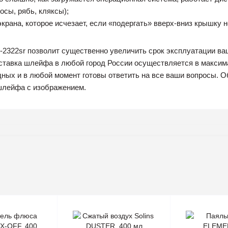
сы, рябь, кляксы);
экрана, которое исчезает, если «подергать» вверх-вниз крышку н
-2322sr позволит существенно увеличить срок эксплуатации ваш
оставка шлейфа в любой город России осуществляется в макси
ных и в любой момент готовы ответить на все ваши вопросы. О
шлейфа с изображением.