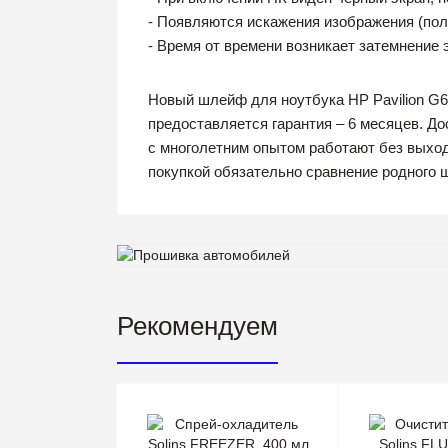
- Появляются искажения изображения (поло
- Время от времени возникает затемнение 
Новый шлейф для ноутбука HP Pavilion G6
предоставляется гарантия – 6 месяцев. Д
с многолетним опытом работают без выход
покупкой обязательно сравнение родного 
Рекомендуем