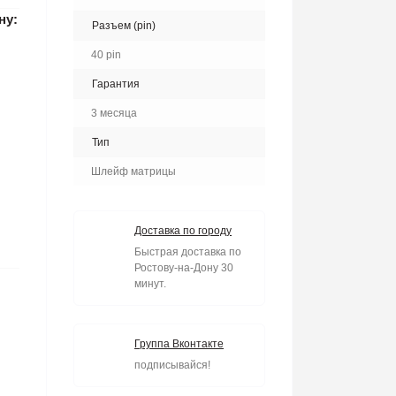
ну:
Разъем (pin)
40 pin
Гарантия
3 месяца
Тип
Шлейф матрицы
Доставка по городу
Быстрая доставка по
Ростову-на-Дону 30
минут.
Группа Вконтакте
подписывайся!