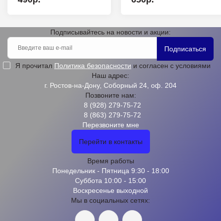
Подписывайтесь на новости и акции:
Подписаться
Я прочитал
Политика безопасности
и согласен с условиями
Наш адрес:
г. Ростов-на-Дону, Соборный 24, оф. 204
Позвоните нам:
8 (928) 279-75-72
8 (863) 279-75-72
Перезвоните мне
Перейти в контакты
Время работы
Понедельник - Пятница 9:30 - 18:00
Суббота 10:00 - 15:00
Воскресенье выходной
Мы в социальных сетях: