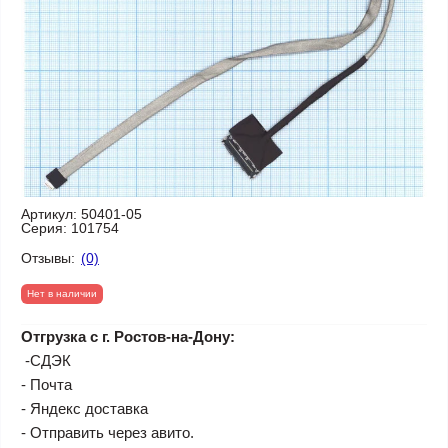
Артикул:
50401-05
Серия:
101754
Отзывы:
(0)
Нет в наличии
Отгрузка с г. Ростов-на-Дону:
-СДЭК
- Почта
- Яндекс доставка
- Отправить через авито.