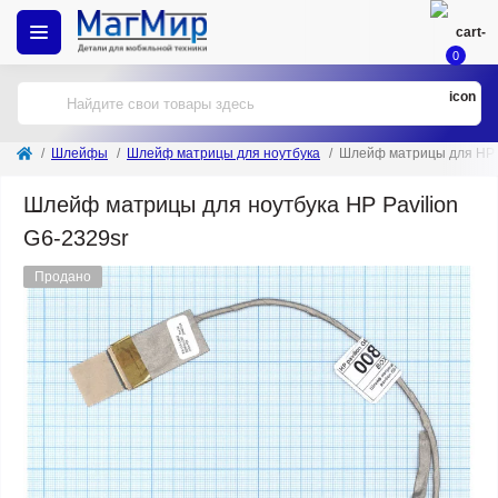
0
Шлейфы
Шлейф матрицы для ноутбука
Шлейф матрицы для HP P
Шлейф матрицы для ноутбука HP Pavilion
G6-2329sr
Продано