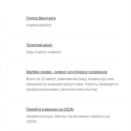
Группа Вконтакте
подписывайся!
Телеграм канал
будь в курсе новинок
МагМир сервис - ремонт ноутбуков и телефонов
Всего за 10 минут заменим матрицу, клавиатуру или
аккумулятор в вашем присутствии. Работы проводятся
профессионалами с многолетним опытом.
Перейти в магазин на OZON
Ароматизаторы Эвитра так же можно заказать на
OZON