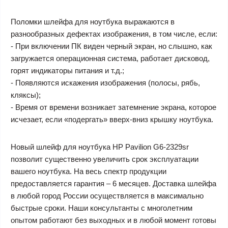
Поломки шлейфа для ноутбука выражаются в
разнообразных дефектах изображения, в том числе, если:
- При включении ПК виден черный экран, но слышно, как
загружается операционная система, работает дисковод,
горят индикаторы питания и т.д.;
- Появляются искажения изображения (полосы, рябь,
кляксы);
- Время от времени возникает затемнение экрана, которое
исчезает, если «подергать» вверх-вниз крышку ноутбука.
Новый шлейф для ноутбука HP Pavilion G6-2329sr
позволит существенно увеличить срок эксплуатации
вашего ноутбука. На весь спектр продукции
предоставляется гарантия – 6 месяцев. Доставка шлейфа
в любой город России осуществляется в максимально
быстрые сроки. Наши консультанты с многолетним
опытом работают без выходных и в любой момент готовы