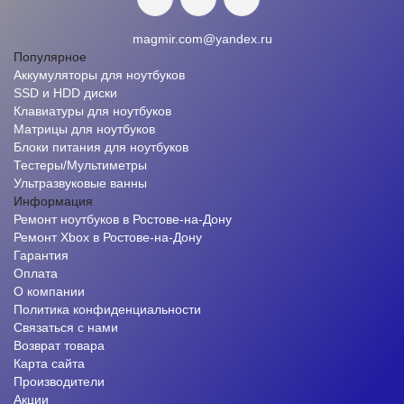
magmir.com@yandex.ru
Популярное
Аккумуляторы для ноутбуков
SSD и HDD диски
Клавиатуры для ноутбуков
Матрицы для ноутбуков
Блоки питания для ноутбуков
Тестеры/Мультиметры
Ультразвуковые ванны
Информация
Ремонт ноутбуков в Ростове-на-Дону
Ремонт Xbox в Ростове-на-Дону
Гарантия
Оплата
О компании
Политика конфиденциальности
Связаться с нами
Возврат товара
Карта сайта
Производители
Акции