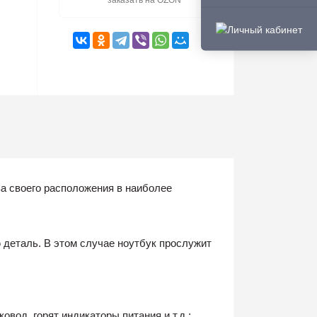
заказать на OZON
за своего расположения в наиболее
 деталь. В этом случае ноутбук прослужит
вод, горят индикаторы питания и т.д.;