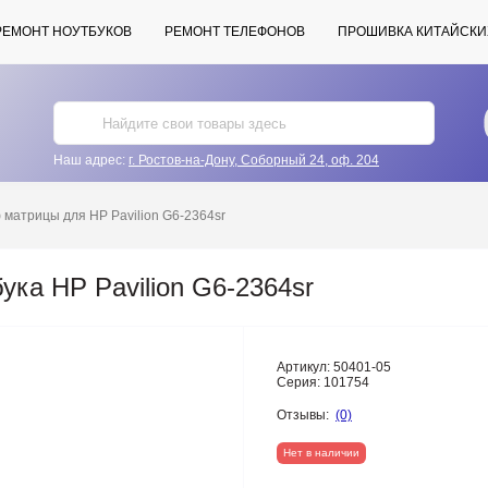
РЕМОНТ НОУТБУКОВ
РЕМОНТ ТЕЛЕФОНОВ
ПРОШИВКА КИТАЙСКИ
Наш адрес:
г. Ростов-на-Дону, Соборный 24, оф. 204
матрицы для HP Pavilion G6-2364sr
ка HP Pavilion G6-2364sr
Артикул:
50401-05
Серия:
101754
Отзывы:
(0)
Нет в наличии