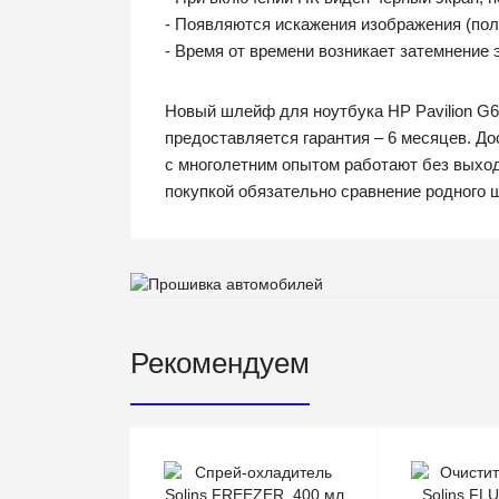
- Появляются искажения изображения (поло
- Время от времени возникает затемнение 
Новый шлейф для ноутбука HP Pavilion G6
предоставляется гарантия – 6 месяцев. Д
с многолетним опытом работают без выход
покупкой обязательно сравнение родного 
Рекомендуем