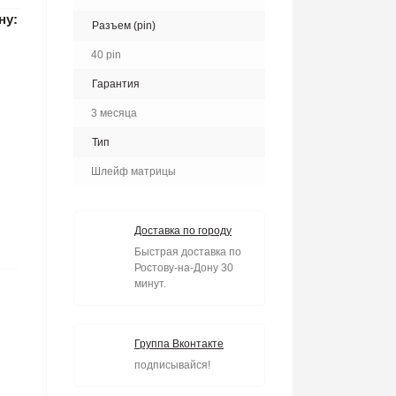
ну:
Разъем (pin)
40 pin
Гарантия
3 месяца
Тип
Шлейф матрицы
Доставка по городу
Быстрая доставка по
Ростову-на-Дону 30
минут.
Группа Вконтакте
подписывайся!