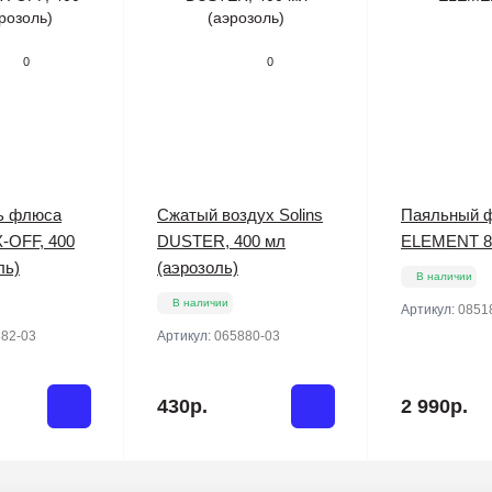
0
0
ь флюса
Сжатый воздух Solins
Паяльный 
X-OFF, 400
DUSTER, 400 мл
ELEMENT 8
ль)
(аэрозоль)
В наличии
В наличии
Артикул:
0851
82-03
Артикул:
065880-03
430р.
2 990р.