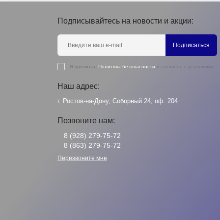
Подписывайтесь на новости и акции:
Подписаться
Я прочитал
Политика безопасности
и согласен с условиями
Наш адрес:
г. Ростов-на-Дону, Соборный 24, оф. 204
Позвоните нам:
8 (928) 279-75-72
8 (863) 279-75-72
Перезвоните мне