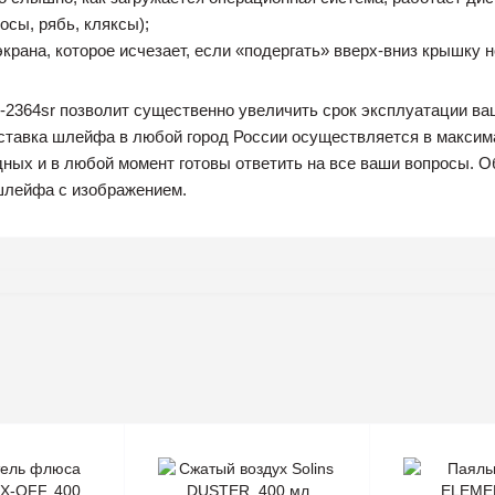
сы, рябь, кляксы);
экрана, которое исчезает, если «подергать» вверх-вниз крышку н
-2364sr позволит существенно увеличить срок эксплуатации ваш
оставка шлейфа в любой город России осуществляется в макси
ных и в любой момент готовы ответить на все ваши вопросы. О
шлейфа с изображением.