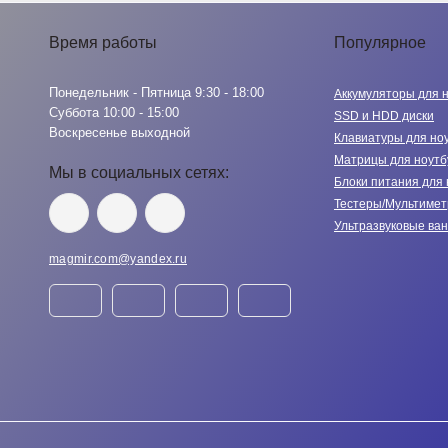
Время работы
Популярное
Понедельник - Пятница 9:30 - 18:00
Аккумуляторы для 
Суббота 10:00 - 15:00
SSD и HDD диски
Воскресенье выходной
Клавиатуры для но
Матрицы для ноутб
Мы в социальных сетях:
Блоки питания для 
Тестеры/Мультиме
Ультразвуковые ва
magmir.com@yandex.ru