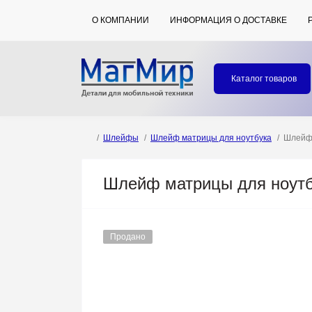
О КОМПАНИИ
ИНФОРМАЦИЯ О ДОСТАВКЕ
Каталог товаров
Шлейфы
Шлейф матрицы для ноутбука
Шлейф 
Шлейф матрицы для ноутбу
Продано