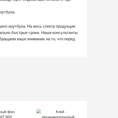
оутбука.
его ноутбука. На весь спектр продукции
мально быстрые сроки. Наши консультанты
бращаем ваше внимание на то, что перед