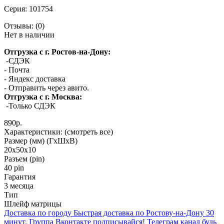
Серия:
101754
Отзывы:
(0)
Нет в наличии
Отгрузка с г. Ростов-на-Дону:
-СДЭК
- Почта
- Яндекс доставка
- Отправить через авито.
Отгрузка с г. Москва:
-Только СДЭК
890р.
Характеристики:
(смотреть все)
Размер (мм) (ГхШхВ)
20x50x10
Разъем (pin)
40 pin
Гарантия
3 месяца
Тип
Шлейф матрицы
Доставка по городу
Быстрая доставка по Ростову-на-Дону 30
минут.
Группа Вконтакте
подписывайся!
Телеграм канал
будь