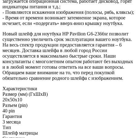
загружается операционная система, работает дисковод, горят
индикаторы питания и т.д.;
- Появляются искажения изображения (полосы, рябь, кляксы);
- Время от времени возникает затемнение экрана, которое
исчезает, если «подергать» вверх-вниз крышку ноутбука.
Новый шлейф для ноутбука HP Pavilion G6-2366sr позволит
существенно увеличить срок эксплуатации вашего ноутбука.
На весь спектр продукции предоставляется гарантия – 6
месяцев. Доставка шлейфа в любой город России
осуществляется в максимально быстрые сроки. Наши
консультанты с многолетним опытом работают без выходных
и в любой момент готовы ответить на все ваши вопросы.
Обращаем ваше внимание на то, что перед покупкой
обязательно сравнение родного шлейфа с изображением.
Характеристики
Размер (мм) (ГхШхВ)
20x50x10
Разъем (pin)
40 pin
Гарантия
3 месяца
Тип
Шлейф матрицы