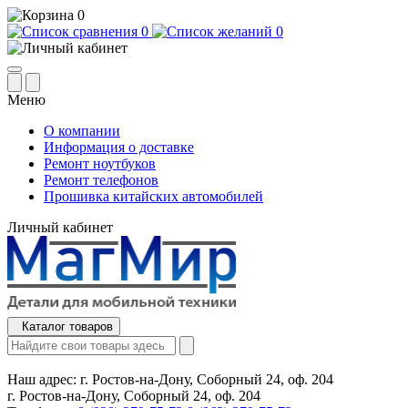
0
0
0
Меню
О компании
Информация о доставке
Ремонт ноутбуков
Ремонт телефонов
Прошивка китайских автомобилей
Личный кабинет
Каталог товаров
Наш адрес:
г. Ростов-на-Дону, Соборный 24, оф. 204
г. Ростов-на-Дону, Соборный 24, оф. 204