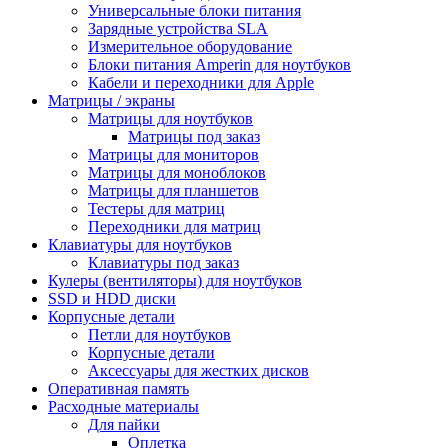
Универсальные блоки питания
Зарядные устройства SLA
Измерительное оборудование
Блоки питания Amperin для ноутбуков
Кабели и переходники для Apple
Матрицы / экраны
Матрицы для ноутбуков
Матрицы под заказ
Матрицы для мониторов
Матрицы для моноблоков
Матрицы для планшетов
Тестеры для матриц
Переходники для матриц
Клавиатуры для ноутбуков
Клавиатуры под заказ
Кулеры (вентиляторы) для ноутбуков
SSD и HDD диски
Корпусные детали
Петли для ноутбуков
Корпусные детали
Аксессуары для жестких дисков
Оперативная память
Расходные материалы
Для пайки
Оплетка