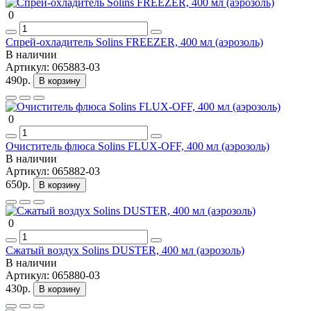
0
Спрей-охладитель Solins FREEZER, 400 мл (аэрозоль)
В наличии
Артикул:
065883-03
490р.
В корзину
0
Очиститель флюса Solins FLUX-OFF, 400 мл (аэрозоль)
В наличии
Артикул:
065882-03
650р.
В корзину
0
Сжатый воздух Solins DUSTER, 400 мл (аэрозоль)
В наличии
Артикул:
065880-03
430р.
В корзину