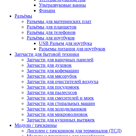
Ультразвуковые ванны
Фонари
Разъёмы
Разъемы для материнских плат
Разъёмы для планшетов
Разъёмы для телефонов
Разъёмы для ноутбуков
USB Разъем для ноутбука
Разъемы питания для ноутбуков
Запчасти для бытовой техники
Запчасти для варочных панелей
Запчасти для духовок
Запчасти для кофемашин
Запчасти для мясорубок
Запчасти для очистителей воздуха
Запчасти для посудомоек
Запчасти для пылесосов
Запчасти для смесителей и моек
Запчасти для стиральных машин
Запчасти для холодильников
Запчасти для микроволновок
Запчасти для кухонных вытяжек
Модули / тачскрины
Дисплеи с тачскрином для терминалов (ТСД)