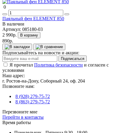
0
Паяльный фен ELEMENT 850
В наличии
Артикул:
085180-03
2 990р.
В корзину
890р.
Подписывайтесь на новости и акции:
Подписаться
Я прочитал
Политика безопасности
и согласен с
условиями
Наш адрес:
г. Ростов-на-Дону, Соборный 24, оф. 204
Позвоните нам:
8 (928) 279-75-72
8 (863) 279-75-72
Перезвоните мне
Перейти в контакты
Время работы
Понедельник - Пятница 9:30 - 18:00