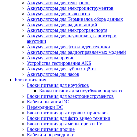
Аккумуляторы для телефонов
Аккумуляторы для электроинструментов
Аккумуляторы для пылесосов
Аккумуляторы для Терминалов сбора данных
Аккумуляторы для радиостанций
Аккумуляторы для электротранспорта
Аккумуляторы для наушников, гарнитур и
акустики
Аккумуляторы для фото-видео техники
Аккумуляторы для радиоуправляемых моделей
Аккумуляторы прочие
Устройства тестирования АКБ
Аккумуляторы для зубных щёток
Аккумуляторы для часов
Блоки питания
Блоки питания для ноутбуков
Блоки питания для ноутбуков под заказ
Блоки питания для электроинструментов
Кабели питания DC
Переходники DC
Блоки питания для игровых приставок
Блоки питания для фото-видео техники
Блоки питания для мониторов и TV
Блоки питания прочие
Кабели и переходники