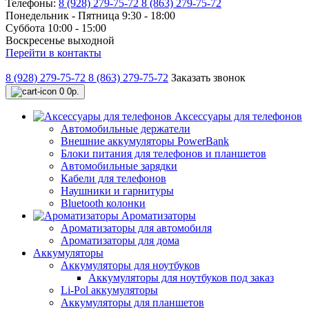
Телефоны:
8 (928) 279-75-72
8 (863) 279-75-72
Понедельник - Пятница 9:30 - 18:00
Суббота 10:00 - 15:00
Воскресенье выходной
Перейти в контакты
8 (928) 279-75-72
8 (863) 279-75-72
Заказать звонок
0
0р.
Аксессуары для телефонов
Автомобильные держатели
Внешние аккумуляторы PowerBank
Блоки питания для телефонов и планшетов
Автомобильные зарядки
Кабели для телефонов
Наушники и гарнитуры
Bluetooth колонки
Ароматизаторы
Ароматизаторы для автомобиля
Ароматизаторы для дома
Аккумуляторы
Аккумуляторы для ноутбуков
Аккумуляторы для ноутбуков под заказ
Li-Pol аккумуляторы
Аккумуляторы для планшетов