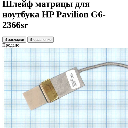
Шлейф матрицы для
ноутбука HP Pavilion G6-
2366sr
В закладки
В сравнение
Продано