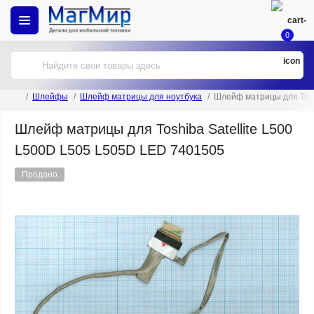
0
Шлейфы
Шлейф матрицы для ноутбука
Шлейф матрицы для Tosh
Шлейф матрицы для Toshiba Satellite L500
L500D L505 L505D LED 7401505
Продано