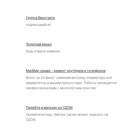
Группа Вконтакте
подписывайся!
Телеграм канал
будь в курсе новинок
МагМир сервис - ремонт ноутбуков и телефонов
Всего за 10 минут заменим матрицу, клавиатуру или
аккумулятор в вашем присутствии. Работы проводятся
профессионалами с многолетним опытом.
Перейти в магазин на OZON
Ароматизаторы Эвитра так же можно заказать на
OZON