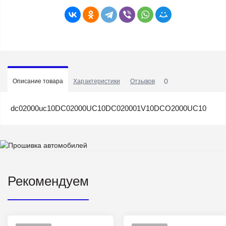
0
Описание товара
Характеристики
Отзывов
dc02000uc10DC02000UC10DC020001V10DCO2000UC10
Рекомендуем