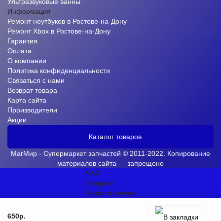
Ультразвуковые ванны
Информация
Ремонт ноутбуков в Ростове-на-Дону
Ремонт Xbox в Ростове-на-Дону
Гарантия
Оплата
О компании
Политика конфиденциальности
Связаться с нами
Возврат товара
Карта сайта
Производители
Акции
Каталог товаров
МагМир - Супермаркет запчастей © 2011-2022. Копирование
материалов сайта — запрещено
MAX
Telegram
Заказать звонок
650р.