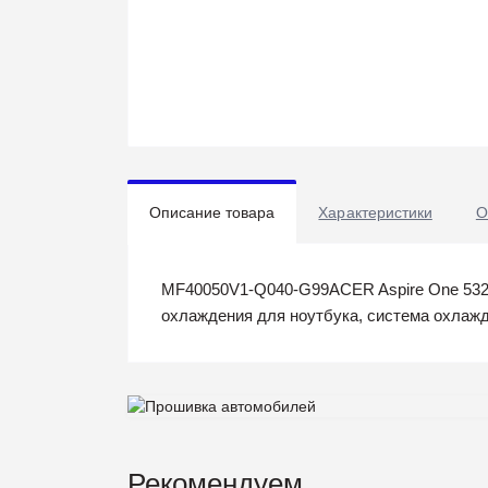
Описание товара
Характеристики
О
MF40050V1-Q040-G99ACER Aspire One 532h
охлаждения для ноутбука, система охлаж
Рекомендуем