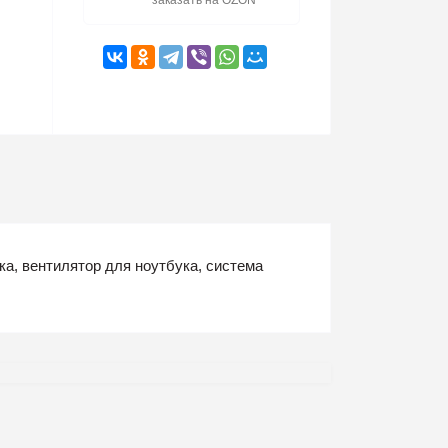
заказать на OZON
, вентилятор для ноутбука, система