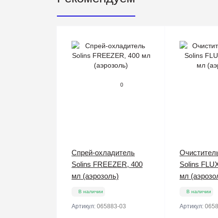
0
Спрей-охладитель
Очистител
Solins FREEZER, 400
Solins FLU
мл (аэрозоль)
мл (аэрозо
В наличии
В наличии
Артикул:
065883-03
Артикул:
0658