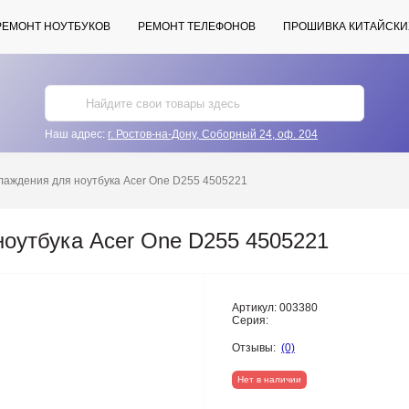
РЕМОНТ НОУТБУКОВ
РЕМОНТ ТЕЛЕФОНОВ
ПРОШИВКА КИТАЙСКИ
Наш адрес:
г. Ростов-на-Дону, Соборный 24, оф. 204
лаждения для ноутбука Acer One D255 4505221
оутбука Acer One D255 4505221
Артикул:
003380
Серия:
Отзывы:
(0)
Нет в наличии