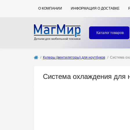
О КОМПАНИИ
ИНФОРМАЦИЯ О ДОСТАВКЕ
Каталог товаров
Кулеры (вентиляторы) для ноутбуков
Система ох
Система охлаждения для н
Продано