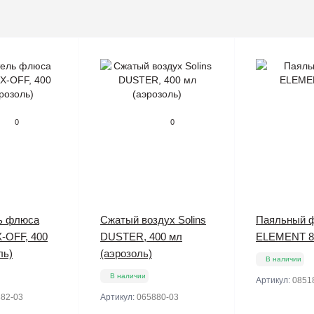
0
0
ь флюса
Сжатый воздух Solins
Паяльный 
X-OFF, 400
DUSTER, 400 мл
ELEMENT 8
ль)
(аэрозоль)
В наличии
В наличии
Артикул:
0851
82-03
Артикул:
065880-03