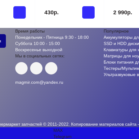
430р.
2 990р.
Время работы
Популярное
Понедельник - Пятница 9:30 - 18:00
Аккумуляторы дл
я
Суббота 10:00 - 15:00
SSD и HDD диск
Воскресенье выходной
Клавиатуры для 
Мы в социальных сетях:
Матрицы для ноу
Блоки питания д
Тестеры/Мульти
Ультразвуковые 
magmir.com@yandex.ru
пермаркет запчастей © 2011-2022. Копирование материалов сайта
MAX
Telegram