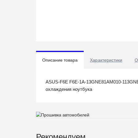
Описание товара
Характеристики
О
ASUS-F6E F6E-1A-13GNE81AM010-113GNE81
охлаждения ноутбука
Рекомендуем