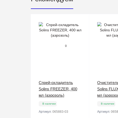
0
Спрей-охладитель
Очистител
Solins FREEZER, 400
Solins FLU
мл (аэрозоль)
мл (аэрозо
В наличии
В наличии
Артикул:
065883-03
Артикул:
0658