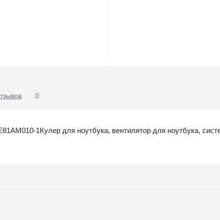
тзывов
0
AM010-1Кулер для ноутбука, вентилятор для ноутбука, систе