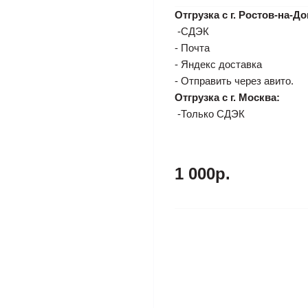
Отгрузка с г. Ростов-на-До
-СДЭК
- Почта
- Яндекс доставка
- Отправить через авито.
Отгрузка с г. Москва:
-Только СДЭК
1 000р.