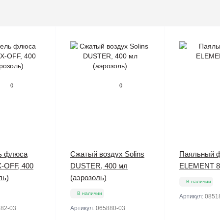
0
0
ь флюса
Сжатый воздух Solins
Паяльный 
X-OFF, 400
DUSTER, 400 мл
ELEMENT 8
ль)
(аэрозоль)
В наличии
В наличии
Артикул:
0851
82-03
Артикул:
065880-03