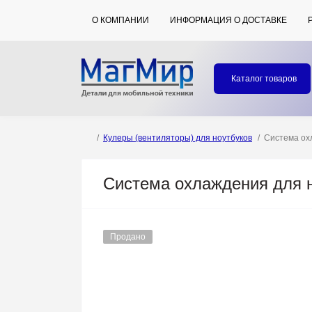
О КОМПАНИИ
ИНФОРМАЦИЯ О ДОСТАВКЕ
Каталог товаров
Кулеры (вентиляторы) для ноутбуков
Система ох
Система охлаждения для н
Продано