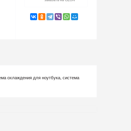
заказать на OZON
ма охлаждения для ноутбука, система