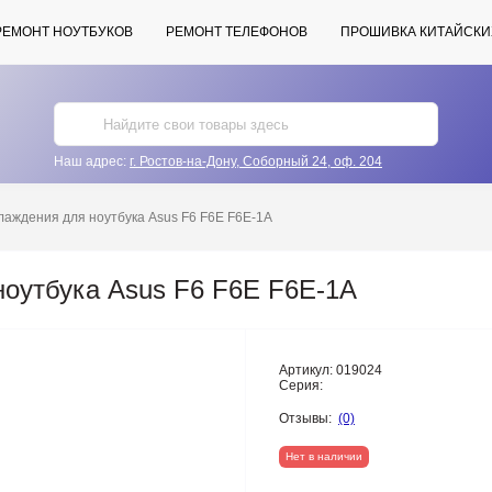
РЕМОНТ НОУТБУКОВ
РЕМОНТ ТЕЛЕФОНОВ
ПРОШИВКА КИТАЙСКИ
Наш адрес:
г. Ростов-на-Дону, Соборный 24, оф. 204
лаждения для ноутбука Asus F6 F6E F6E-1A
оутбука Asus F6 F6E F6E-1A
Артикул:
019024
Серия:
Отзывы:
(0)
Нет в наличии