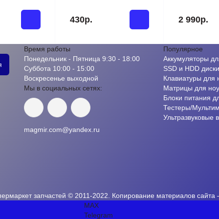
430р.
2 990р.
Время работы
Популярное
Понедельник - Пятница 9:30 - 18:00
Аккумуляторы дл
я
Суббота 10:00 - 15:00
SSD и HDD диск
Воскресенье выходной
Клавиатуры для 
Мы в социальных сетях:
Матрицы для ноу
Блоки питания д
Тестеры/Мульти
Ультразвуковые 
magmir.com@yandex.ru
пермаркет запчастей © 2011-2022. Копирование материалов сайта
MAX
Telegram