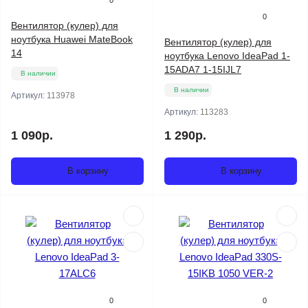
0
0
Вентилятор (кулер) для
ноутбука Huawei MateBook
Вентилятор (кулер) для
14
ноутбука Lenovo IdeaPad 1-
15ADA7 1-15IJL7
В наличии
В наличии
Артикул:
113978
Артикул:
113283
1 090р.
1 290р.
В корзину
В корзину
0
0