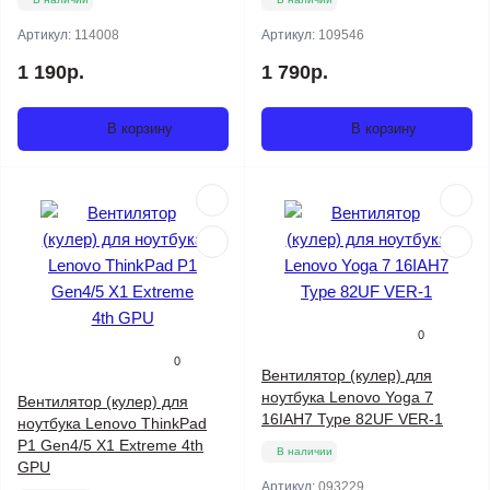
Артикул:
114008
Артикул:
109546
1 190р.
1 790р.
В корзину
В корзину
0
0
Вентилятор (кулер) для
ноутбука Lenovo Yoga 7
Вентилятор (кулер) для
16IAH7 Type 82UF VER-1
ноутбука Lenovo ThinkPad
P1 Gen4/5 X1 Extreme 4th
В наличии
GPU
Артикул:
093229