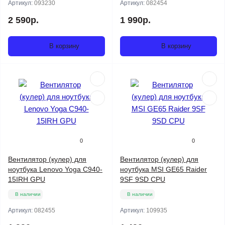
Артикул:
093230
Артикул:
082454
2 590р.
1 990р.
В корзину
В корзину
0
0
Вентилятор (кулер) для
Вентилятор (кулер) для
ноутбука Lenovo Yoga C940-
ноутбука MSI GE65 Raider
15IRH GPU
9SF 9SD CPU
В наличии
В наличии
Артикул:
082455
Артикул:
109935