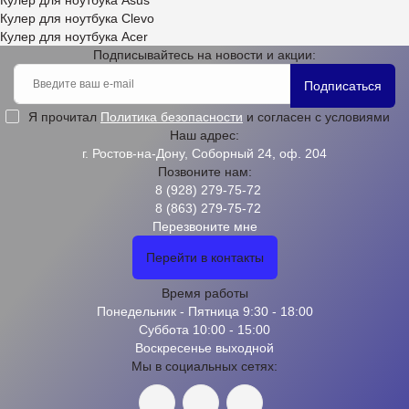
Кулер для ноутбука Asus
Кулер для ноутбука Clevo
Кулер для ноутбука Acer
Подписывайтесь на новости и акции:
Подписаться
Я прочитал
Политика безопасности
и согласен с условиями
Наш адрес:
г. Ростов-на-Дону, Соборный 24, оф. 204
Позвоните нам:
8 (928) 279-75-72
8 (863) 279-75-72
Перезвоните мне
Перейти в контакты
Время работы
Понедельник - Пятница 9:30 - 18:00
Суббота 10:00 - 15:00
Воскресенье выходной
Мы в социальных сетях: