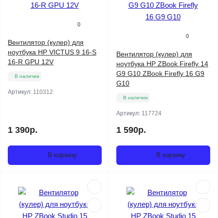
0
0
Вентилятор (кулер) для
ноутбука HP VICTUS 9 16-S
Вентилятор (кулер) для
16-R GPU 12V
ноутбука HP ZBook Firefly 14
G9 G10 ZBook Firefly 16 G9
В наличии
G10
Артикул:
110312
В наличии
Артикул:
117724
1 390р.
1 590р.
В корзину
В корзину