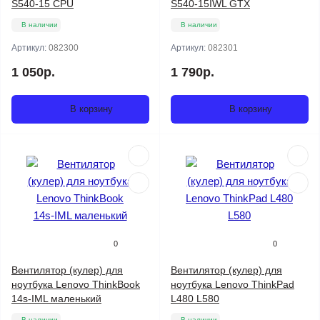
S540-15 CPU
S540-15IWL GTX
В наличии
В наличии
Артикул:
082300
Артикул:
082301
1 050р.
1 790р.
В корзину
В корзину
0
0
Вентилятор (кулер) для
Вентилятор (кулер) для
ноутбука Lenovo ThinkBook
ноутбука Lenovo ThinkPad
14s-IML маленький
L480 L580
В наличии
В наличии