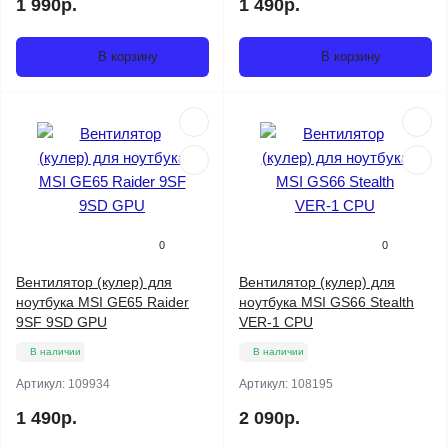
1 990р.
1 490р.
В корзину
В корзину
0
0
Вентилятор (кулер) для
Вентилятор (кулер) для
ноутбука MSI GE65 Raider
ноутбука MSI GS66 Stealth
9SF 9SD GPU
VER-1 CPU
В наличии
В наличии
Артикул:
109934
Артикул:
108195
1 490р.
2 090р.