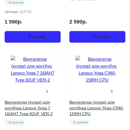
В наличии
Артикул:
117722
1 590р.
2 590р.
В корзину
В корзину
0
0
Вентилятор (кулер) для
Вентилятор (кулер) для
ноутбука Lenovo Yoga 7
ноутбука Lenovo Yoga C940-
16IAH7 Type 82UF VER-2
15IRH CPU
В наличии
В наличии