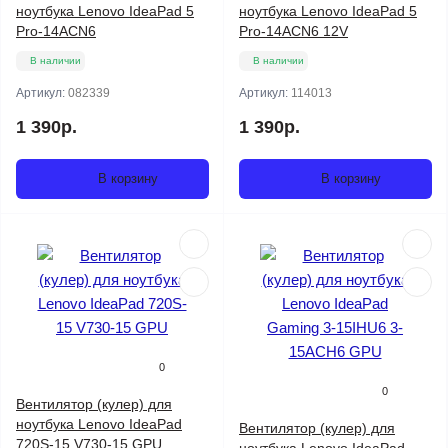
ноутбука Lenovo IdeaPad 5
ноутбука Lenovo IdeaPad 5
Pro-14ACN6
Pro-14ACN6 12V
В наличии
В наличии
Артикул:
082339
Артикул:
114013
1 390р.
1 390р.
В корзину
В корзину
0
0
Вентилятор (кулер) для
ноутбука Lenovo IdeaPad
Вентилятор (кулер) для
720S-15 V730-15 GPU