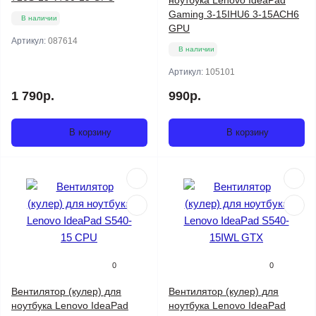
ноутбука Lenovo IdeaPad
Gaming 3-15IHU6 3-15ACH6
В наличии
GPU
Артикул:
087614
В наличии
Артикул:
105101
1 790р.
990р.
В корзину
В корзину
0
0
Вентилятор (кулер) для
Вентилятор (кулер) для
ноутбука Lenovo IdeaPad
ноутбука Lenovo IdeaPad