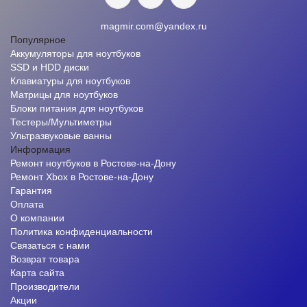
magmir.com@yandex.ru
Популярное
Аккумуляторы для ноутбуков
SSD и HDD диски
Клавиатуры для ноутбуков
Матрицы для ноутбуков
Блоки питания для ноутбуков
Тестеры/Мультиметры
Ультразвуковые ванны
Информация
Ремонт ноутбуков в Ростове-на-Дону
Ремонт Xbox в Ростове-на-Дону
Гарантия
Оплата
О компании
Политика конфиденциальности
Связаться с нами
Возврат товара
Карта сайта
Производители
Акции