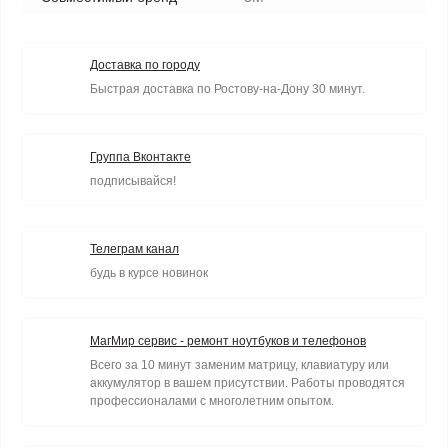
Доставка по городу
Быстрая доставка по Ростову-на-Дону 30 минут.
Группа Вконтакте
подписывайся!
Телеграм канал
будь в курсе новинок
МагМир сервис - ремонт ноутбуков и телефонов
Всего за 10 минут заменим матрицу, клавиатуру или
аккумулятор в вашем присутствии. Работы проводятся
профессионалами с многолетним опытом.