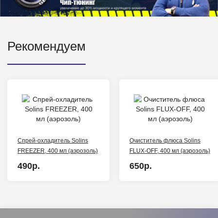
Рекомендуем
Спрей-охладитель Solins
Очиститель флюса Solins
FREEZER, 400 мл (аэрозоль)
FLUX-OFF, 400 мл (аэрозоль)
490р.
650р.