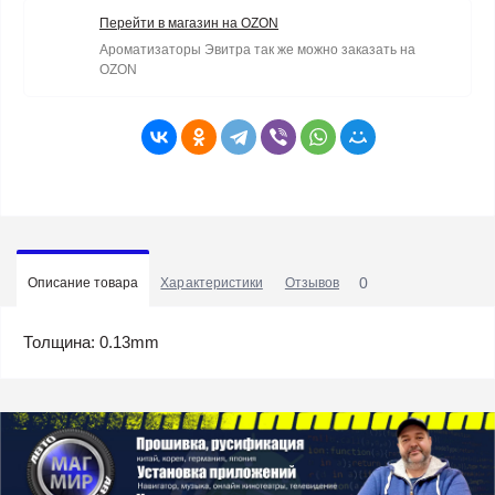
Перейти в магазин на OZON
Ароматизаторы Эвитра так же можно заказать на
OZON
0
Описание товара
Характеристики
Отзывов
Толщина: 0.13mm