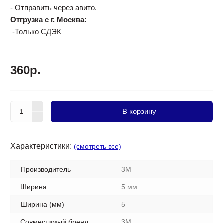
- Отправить через авито.
Отгрузка с г. Москва:
-Только СДЭК
360р.
В корзину
Характеристики:
(смотреть все)
Производитель
3M
Ширина
5 мм
Ширина (мм)
5
Совместимый бренд
3M