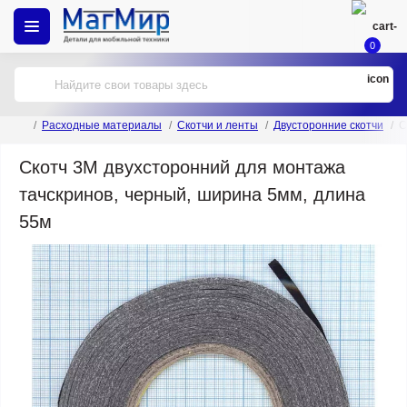
0
Расходные материалы
Скотчи и ленты
Двусторонние скотчи
С
Скотч 3M двухсторонний для монтажа
тачскринов, черный, ширина 5мм, длина
55м