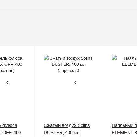
0
0
ь флюса
Сжатый воздух Solins
Паяльный 
X-OFF, 400
DUSTER, 400 мл
ELEMENT 8