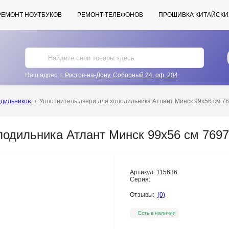
РЕМОНТ НОУТБУКОВ
РЕМОНТ ТЕЛЕФОНОВ
ПРОШИВКА КИТАЙСКИ
Наш адрес:
г. Ростов-на-Дону, Соборный 24, оф. 204
одильников
Уплотнитель двери для холодильника Атлант Минск 99х56 см 7
лодильника Атлант Минск 99х56 см 7697
Артикул:
115636
Серия:
Отзывы:
(0)
Есть в наличии