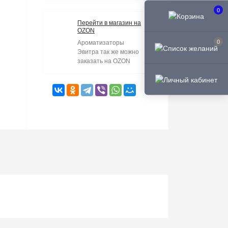
0
Перейти в магазин на
OZON
0
Ароматизаторы
Эвитра так же можно
заказать на OZON