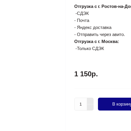
Отгрузка с г. Ростов-на-До
-СДЭК
- Почта
- Яндекс доставка
- Отправить через авито.
Отгрузка с г. Москва:
-Только СДЭК
1 150р.
В корзин