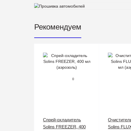
Рекомендуем
0
Спрей-охладитель
Очистител
Solins FREEZER, 400
Solins FLU