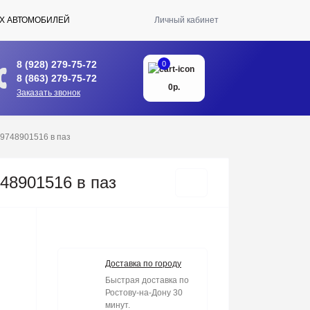
Х АВТОМОБИЛЕЙ
Личный кабинет
8 (928) 279-75-72
0
8 (863) 279-75-72
0р.
Заказать звонок
69748901516 в паз
48901516 в паз
Доставка по городу
Быстрая доставка по
Ростову-на-Дону 30
минут.