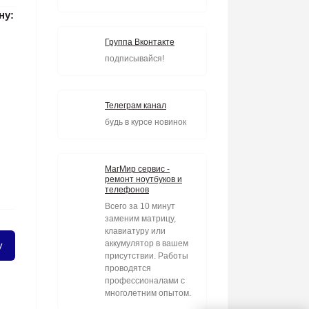
ну:
Группа Вконтакте
подписывайся!
Телеграм канал
будь в курсе новинок
МагМир сервис -
ремонт ноутбуков и
телефонов
Всего за 10 минут
заменим матрицу,
клавиатуру или
аккумулятор в вашем
у
присутствии. Работы
проводятся
профессионалами с
многолетним опытом.