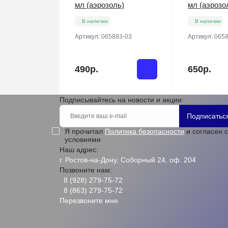
мл (аэрозоль)
мл (аэрозо
В наличии
В наличии
Артикул:
065883-03
Артикул:
0658
490р.
650р.
Подписывайтесь на новости и акции:
Подписатьс
Я прочитал
Политика безопасности
и согласен с
условиями
Наш адрес:
г. Ростов-на-Дону, Соборный 24, оф. 204
Позвоните нам:
8 (928) 279-75-72
8 (863) 279-75-72
Перезвоните мне