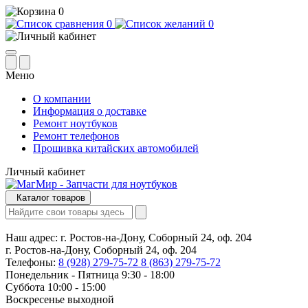
0
0
0
Меню
О компании
Информация о доставке
Ремонт ноутбуков
Ремонт телефонов
Прошивка китайских автомобилей
Личный кабинет
Каталог товаров
Наш адрес:
г. Ростов-на-Дону, Соборный 24, оф. 204
г. Ростов-на-Дону, Соборный 24, оф. 204
Телефоны:
8 (928) 279-75-72
8 (863) 279-75-72
Понедельник - Пятница 9:30 - 18:00
Суббота 10:00 - 15:00
Воскресенье выходной