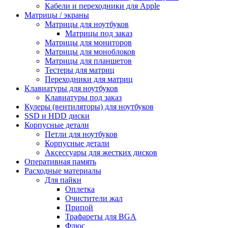
Кабели и переходники для Apple
Матрицы / экраны
Матрицы для ноутбуков
Матрицы под заказ
Матрицы для мониторов
Матрицы для моноблоков
Матрицы для планшетов
Тестеры для матриц
Переходники для матриц
Клавиатуры для ноутбуков
Клавиатуры под заказ
Кулеры (вентиляторы) для ноутбуков
SSD и HDD диски
Корпусные детали
Петли для ноутбуков
Корпусные детали
Аксессуары для жестких дисков
Оперативная память
Расходные материалы
Для пайки
Оплетка
Очистители жал
Припой
Трафареты для BGA
Флюс