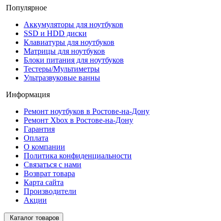
Популярное
Аккумуляторы для ноутбуков
SSD и HDD диски
Клавиатуры для ноутбуков
Матрицы для ноутбуков
Блоки питания для ноутбуков
Тестеры/Мультиметры
Ультразвуковые ванны
Информация
Ремонт ноутбуков в Ростове-на-Дону
Ремонт Xbox в Ростове-на-Дону
Гарантия
Оплата
О компании
Политика конфиденциальности
Связаться с нами
Возврат товара
Карта сайта
Производители
Акции
Каталог товаров