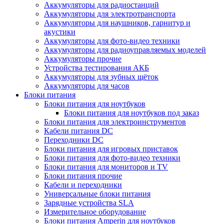
Аккумуляторы для радиостанций
Аккумуляторы для электротранспорта
Аккумуляторы для наушников, гарнитур и
акустики
Аккумуляторы для фото-видео техники
Аккумуляторы для радиоуправляемых моделей
Аккумуляторы прочие
Устройства тестирования АКБ
Аккумуляторы для зубных щёток
Аккумуляторы для часов
Блоки питания
Блоки питания для ноутбуков
Блоки питания для ноутбуков под заказ
Блоки питания для электроинструментов
Кабели питания DC
Переходники DC
Блоки питания для игровых приставок
Блоки питания для фото-видео техники
Блоки питания для мониторов и TV
Блоки питания прочие
Кабели и переходники
Универсальные блоки питания
Зарядные устройства SLA
Измерительное оборудование
Блоки питания Amperin для ноутбуков