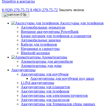
Перейти в контакты
8 (928) 279-75-72
8 (863) 279-75-72
Заказать звонок
0
0р.
Аксессуары для телефонов
Автомобильные держатели
Внешние аккумуляторы PowerBank
Блоки питания для телефонов и планшетов
Автомобильные зарядки
Кабели для телефонов
Наушники и гарнитуры
Bluetooth колонки
Ароматизаторы
Ароматизаторы для автомобиля
Ароматизаторы для дома
Аккумуляторы
Аккумуляторы для ноутбуков
Аккумуляторы для ноутбуков под заказ
Li-Pol аккумуляторы
Аккумуляторы для планшетов
Аккумуляторы для телефонов
Аккумуляторы для электроинструментов
Аккумуляторы для пылесосов
Аккумуляторы для Терминалов сбора данных