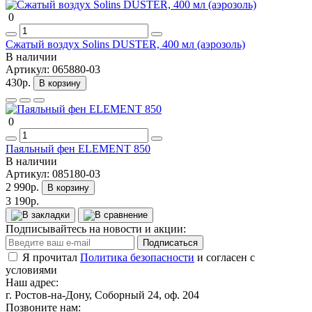
0
Сжатый воздух Solins DUSTER, 400 мл (аэрозоль)
В наличии
Артикул:
065880-03
430р.
В корзину
0
Паяльный фен ELEMENT 850
В наличии
Артикул:
085180-03
2 990р.
В корзину
3 190р.
Подписывайтесь на новости и акции:
Подписаться
Я прочитал
Политика безопасности
и согласен с
условиями
Наш адрес:
г. Ростов-на-Дону, Соборный 24, оф. 204
Позвоните нам: