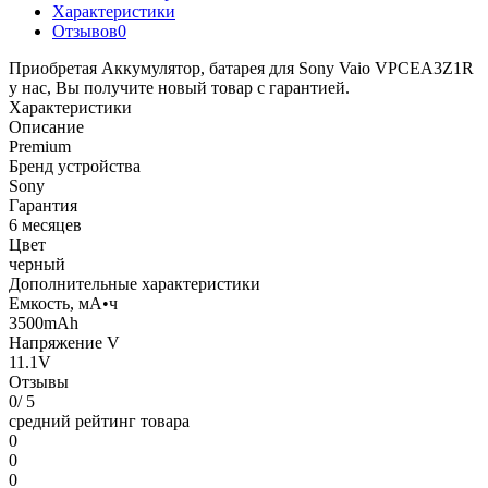
Характеристики
Отзывов
0
Приобретая Аккумулятор, батарея для Sony Vaio VPCEA3Z1R
у нас, Вы получите новый товар с гарантией.
Характеристики
Описание
Premium
Бренд устройства
Sony
Гарантия
6 месяцев
Цвет
черный
Дополнительные характеристики
Емкость, мА•ч
3500mAh
Напряжение V
11.1V
Отзывы
0
/ 5
средний рейтинг товара
0
0
0