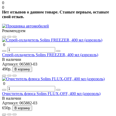
0
0
Нет отзывов о данном товаре. Станьте первым, оставьте
свой отзыв.
Рекомендуем
0
Спрей-охладитель Solins FREEZER, 400 мл (аэрозоль)
В наличии
Артикул:
065883-03
490р.
В корзину
0
Очиститель флюса Solins FLUX-OFF, 400 мл (аэрозоль)
В наличии
Артикул:
065882-03
650р.
В корзину