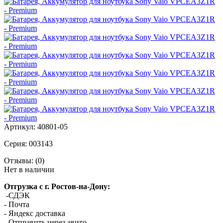
Артикул:
40801-05
Серия:
003143
Отзывы:
(0)
Нет в наличии
Отгрузка с г. Ростов-на-Дону:
-СДЭК
- Почта
- Яндекс доставка
- Отправить через авито.