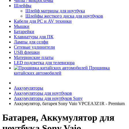
Чипы / микросхемы
Шлейфы
Шлейф матрицы для ноутбука
Шлейфы жесткого диска для ноутбуков
Кабели для PC и AV техники
Мышки
Батарейки
Клавиатуры для ПК
Лампы для селфи
Сетевые удлинители
USB флешки
Материнские платы
LED подсветка для телевизора
Прошивка
китайских автомобилей
Аккумуляторы
Аккумуляторы для ноутбуков
Аккумуляторы для ноутбуков Sony
Аккумулятор, батарея Sony Vaio VPCEA3Z1R - Premium
Батарея, Аккумулятор для
ноутбука Sony Vaio