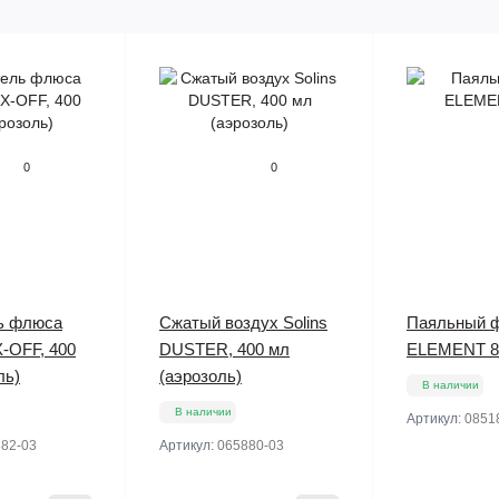
0
0
ь флюса
Сжатый воздух Solins
Паяльный 
X-OFF, 400
DUSTER, 400 мл
ELEMENT 8
ль)
(аэрозоль)
В наличии
В наличии
Артикул:
0851
82-03
Артикул:
065880-03