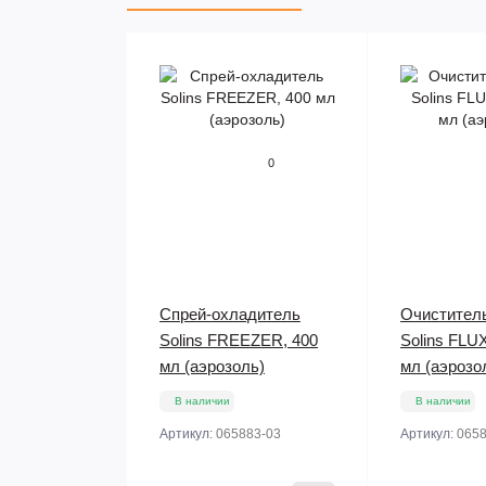
0
Спрей-охладитель
Очистител
Solins FREEZER, 400
Solins FLU
мл (аэрозоль)
мл (аэрозо
В наличии
В наличии
Артикул:
065883-03
Артикул:
0658