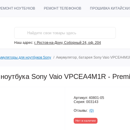
РЕМОНТ НОУТБУКОВ
РЕМОНТ ТЕЛЕФОНОВ
ПРОШИВКА КИТАЙСКИ
Наш адрес:
г. Ростов-на-Дону, Соборный 24, оф. 204
умуляторы для ноутбуков Sony
Аккумулятор, батарея Sony Vaio VPCEA4M1
 ноутбука Sony Vaio VPCEA4M1R - Prem
Артикул:
40801-05
Серия:
003143
Отзывы:
(0)
Нет в наличии