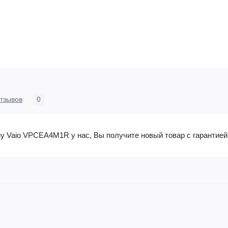
тзывов
0
y Vaio VPCEA4M1R у нас, Вы получите новый товар с гарантией