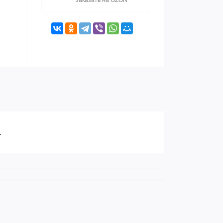
заказать на OZON
.