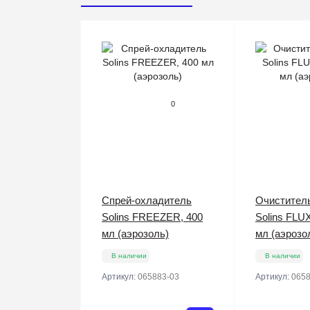
0
Спрей-охладитель
Очистител
Solins FREEZER, 400
Solins FLU
мл (аэрозоль)
мл (аэрозо
В наличии
В наличии
Артикул:
065883-03
Артикул:
0658