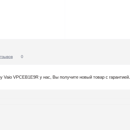
тзывов
0
y Vaio VPCEB1E9R у нас, Вы получите новый товар с гарантией.