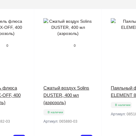
0
0
ь флюса
Сжатый воздух Solins
Паяльный 
X-OFF, 400
DUSTER, 400 мл
ELEMENT 8
ль)
(аэрозоль)
В наличии
В наличии
Артикул:
0851
82-03
Артикул:
065880-03