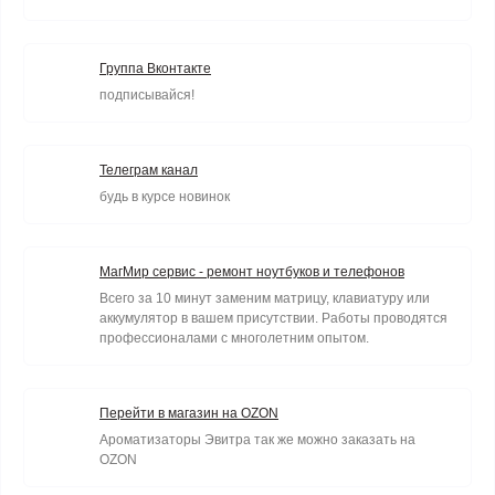
Группа Вконтакте
подписывайся!
Телеграм канал
будь в курсе новинок
МагМир сервис - ремонт ноутбуков и телефонов
Всего за 10 минут заменим матрицу, клавиатуру или
аккумулятор в вашем присутствии. Работы проводятся
профессионалами с многолетним опытом.
Перейти в магазин на OZON
Ароматизаторы Эвитра так же можно заказать на
OZON