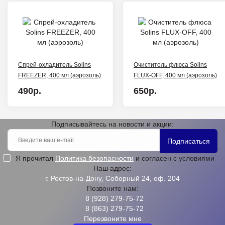
Спрей-охладитель Solins
Очиститель флюса Solins
FREEZER, 400 мл (аэрозоль)
FLUX-OFF, 400 мл (аэрозоль)
490р.
650р.
Подписывайтесь на новости и акции:
Подписаться
Я прочитал
Политика безопасности
и согласен с условиями
Наш адрес:
г. Ростов-на-Дону, Соборный 24, оф. 204
Позвоните нам:
8 (928) 279-75-72
8 (863) 279-75-72
Перезвоните мне