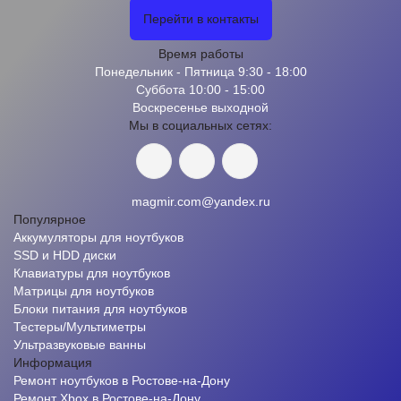
Перейти в контакты
Время работы
Понедельник - Пятница 9:30 - 18:00
Суббота 10:00 - 15:00
Воскресенье выходной
Мы в социальных сетях:
magmir.com@yandex.ru
Популярное
Аккумуляторы для ноутбуков
SSD и HDD диски
Клавиатуры для ноутбуков
Матрицы для ноутбуков
Блоки питания для ноутбуков
Тестеры/Мультиметры
Ультразвуковые ванны
Информация
Ремонт ноутбуков в Ростове-на-Дону
Ремонт Xbox в Ростове-на-Дону