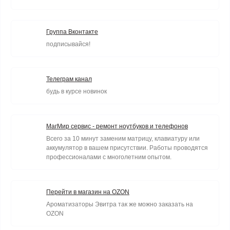
Группа Вконтакте
подписывайся!
Телеграм канал
будь в курсе новинок
МагМир сервис - ремонт ноутбуков и телефонов
Всего за 10 минут заменим матрицу, клавиатуру или
аккумулятор в вашем присутствии. Работы проводятся
профессионалами с многолетним опытом.
Перейти в магазин на OZON
Ароматизаторы Эвитра так же можно заказать на
OZON