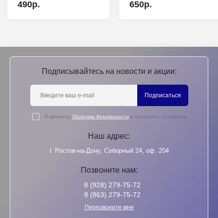
490р.
650р.
Подписывайтесь на новости и акции:
Подписаться
Я прочитал
Политика безопасности
и согласен с условиями
Наш адрес:
г. Ростов-на-Дону, Соборный 24, оф. 204
Позвоните нам:
8 (928) 279-75-72
8 (863) 279-75-72
Перезвоните мне