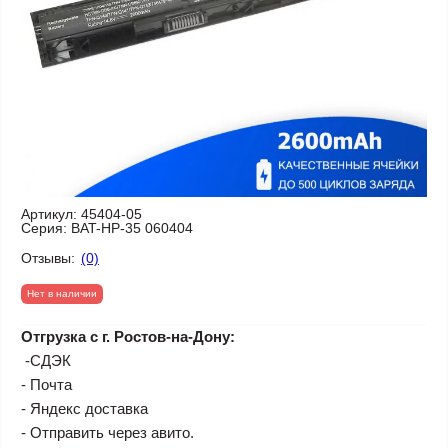
Артикул:
45404-05
Серия:
BAT-HP-35 060404
Отзывы:
(0)
Нет в наличии
Отгрузка с г. Ростов-на-Дону:
-СДЭК
- Почта
- Яндекс доставка
- Отправить через авито.